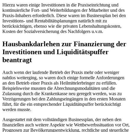
Hierzu waren einige Investitionen in die Praxiseinrichtung und
kontinuierliche Fort- und Weiterbildungen der Mitarbeiter und des
Praxis-Inhabers erforderlich. Diese waren im Businessplan bei den
Investitions- und Rentabilitätsplanungen natürlich mit zu
berücksichtigen, ebenso wie die privaten Lebenshaltungskosten,
Kosten der Sozialversicherung des Nachfolgers u.v.m.
Hausbankdarlehen zur Finanzierung der
Investitionen und Liquiditätspuffer
beantragt
Auch wenn der laufende Betrieb der Praxis mehr oder weniger
nahtlos weiterging, so waren doch einige formelle Anforderungen
an den Betrieb einer Praxis als Heilmittelerbringer zu erfüllen.
Beispielsweise mussten die Abrechnungsmodalitäten und die
Zulassung durch die Krankenkasse neu geregelt werden, was zu
Verzögerungen bei den Zahlungseingängen in den ersten Monaten
führt, für die ein entsprechender Liquiditätspuffer berücksichtigt
werden musste.
Ausgestattet mit dem vollständigen Businessplan, der neben den
finanziellen auch weitere Aspekte wie Wettbewerbssituation vor Ort,
Prognosen zur Bevölkerungsentwicklung, rechtliche und steuerliche