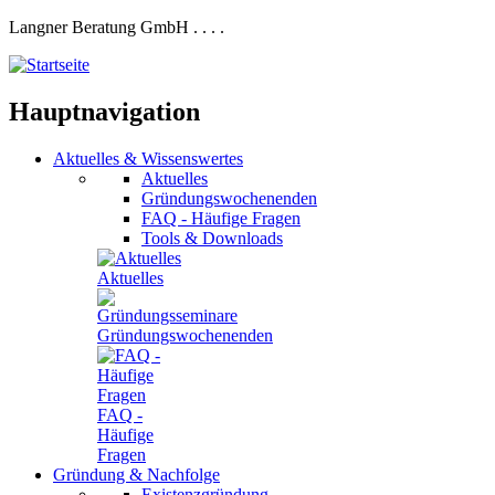
Langner Beratung GmbH
.
.
.
.
Hauptnavigation
Aktuelles
&
Wissenswertes
Aktuelles
Gründungswochenenden
FAQ - Häufige Fragen
Tools & Downloads
Aktuelles
Gründungswochenenden
FAQ -
Häufige
Fragen
Gründung
&
Nachfolge
Existenzgründung