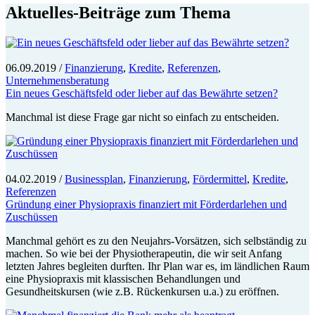
Aktuelles-Beiträge zum Thema
06.09.2019
/
Finanzierung
,
Kredite
,
Referenzen
,
Unternehmensberatung
Ein neues Geschäftsfeld oder lieber auf das Bewährte setzen?
Manchmal ist diese Frage gar nicht so einfach zu entscheiden.
04.02.2019
/
Businessplan
,
Finanzierung
,
Fördermittel
,
Kredite
,
Referenzen
Gründung einer Physiopraxis finanziert mit Förderdarlehen und
Zuschüssen
Manchmal gehört es zu den Neujahrs-Vorsätzen, sich selbständig zu
machen. So wie bei der Physiotherapeutin, die wir seit Anfang
letzten Jahres begleiten durften. Ihr Plan war es, im ländlichen Raum
eine Physiopraxis mit klassischen Behandlungen und
Gesundheitskursen (wie z.B. Rückenkursen u.a.) zu eröffnen.