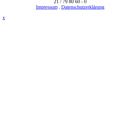
21 / 79 80 60 - 0
Impressum
.
Datenschutzerklärung
x