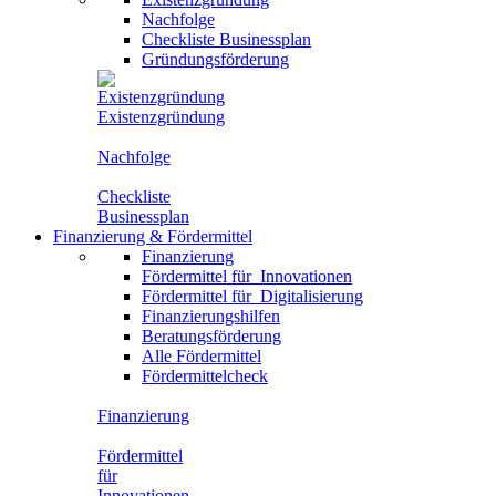
Nachfolge
Checkliste Businessplan
Gründungsförderung
Existenzgründung
Nachfolge
Checkliste
Businessplan
Finanzierung
&
Fördermittel
Finanzierung
Fördermittel für
Innovationen
Fördermittel für
Digitalisierung
Finanzierungshilfen
Beratungsförderung
Alle Fördermittel
Fördermittelcheck
Finanzierung
Fördermittel
für
Innovationen