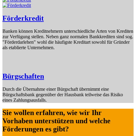
Förderkredit
Banken können Kreditnehmern unterschiedliche Arten von Krediten
zur Verfügung stellen. Neben ganz normalen Bankkrediten sind sog.
"Förderdarlehen" wohl die häufigste Kreditart sowohl für Gründer
als etablierte Unternehmen.
Bürgschaften
Durch die Übernahme einer Bürgschaft übernimmt eine
Bürgschaftsbank gegenüber der Hausbank teilweise das Risiko
eines Zahlungsausfalls.
Sie wollen erfahren, wie wir Ihr
Vorhaben unterstützen und welche
Förderungen es gibt?