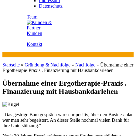
Impressum
Datenschutz
Team
Kunden
Kontakt
Startseite
»
Gründung & Nachfolge
»
Nachfolge
»
Übernahme einer
Ergotherapie-Praxis . Finanzierung mit Hausbankdarlehen
Übernahme einer Ergotherapie-Praxis .
Finanzierung mit Hausbankdarlehen
"Das gestrige Bankgespräch war sehr positiv, über den Businessplan
war man sehr begeistert. An dieser Stelle nochmal vielen Dank für
ihre Unterstützung."
Nach 20 Jahren Berufserfahrung war es für den ausgebildeten