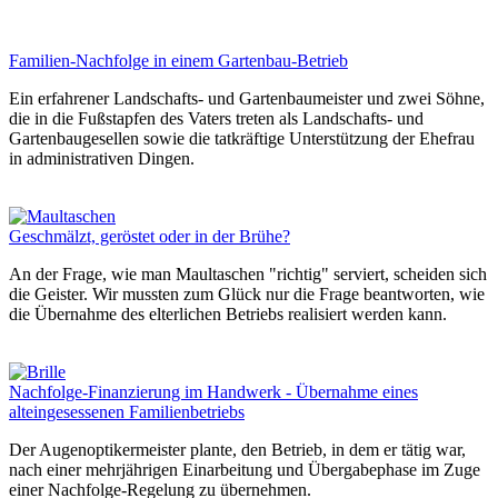
Familien-Nachfolge in einem Gartenbau-Betrieb
Ein erfahrener Landschafts- und Gartenbaumeister und zwei Söhne,
die in die Fußstapfen des Vaters treten als Landschafts- und
Gartenbaugesellen sowie die tatkräftige Unterstützung der Ehefrau
in administrativen Dingen.
Geschmälzt, geröstet oder in der Brühe?
An der Frage, wie man Maultaschen "richtig" serviert, scheiden sich
die Geister. Wir mussten zum Glück nur die Frage beantworten, wie
die Übernahme des elterlichen Betriebs realisiert werden kann.
Nachfolge-Finanzierung im Handwerk - Übernahme eines
alteingesessenen Familienbetriebs
Der Augenoptikermeister plante, den Betrieb, in dem er tätig war,
nach einer mehrjährigen Einarbeitung und Übergabephase im Zuge
einer Nachfolge-Regelung zu übernehmen.