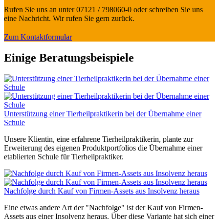
Rufen Sie uns an unter 07121 / 798060-0 oder schreiben Sie uns
eine Nachricht. Wir rufen Sie gern zurück.
Zum Kontaktformular
Einige Beratungsbeispiele
Unterstützung einer Tierheilpraktikerin bei der Übernahme einer
Schule
Unsere Klientin, eine erfahrene Tierheilpraktikerin, plante zur
Erweiterung des eigenen Produktportfolios die Übernahme einer
etablierten Schule für Tierheilpraktiker.
Nachfolge durch Kauf von Firmen-Assets aus Insolvenz heraus
Eine etwas andere Art der "Nachfolge" ist der Kauf von Firmen-
Assets aus einer Insolvenz heraus. Über diese Variante hat sich einer