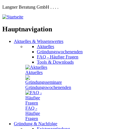
Langner Beratung GmbH
.
.
.
.
Hauptnavigation
Aktuelles
&
Wissenswertes
Aktuelles
Gründungswochenenden
FAQ - Häufige Fragen
Tools & Downloads
Aktuelles
Gründungswochenenden
FAQ -
Häufige
Fragen
Gründung
&
Nachfolge
Existenzgründung