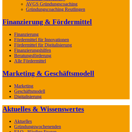
AVGS Gründungscoaching
Gründungscoaching Reutlingen
Finanzierung & Fördermittel
Finanzierung
Fördermittel für Innovationen
Fördermittel für Digitalisierung
Finanzierungshilfen
Beratungsförderung
Alle Fördermittel
Marketing & Geschäftsmodell
Marketing
Geschäftsmodell
Digitalisierung
Aktuelles & Wissenswertes
Aktuelles
Gründungswochenenden
FAQ - Häufige Fragen