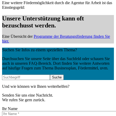
Eine weitere Fördermöglichkeit durch die Agentur für Arbeit ist das
Einstiegsgeld:
Unsere Unterstützung kann oft
bezuschusst werden.
Eine Übersicht der
Programme der Beratungsförderung finden Sie
hier.
Suchen Sie Infos zu einem speziellen Thema?
Durchsuchen Sie unsere Seite über das Suchfeld oder schauen Sie
auch in unseren FAQ-Bereich. Dort finden Sie weitere Antworten
auf häufige Fragen zum Thema Businessplan, Fördermittel, uvm.
Und wie können wir Ihnen weiterhelfen?
Senden Sie uns eine Nachricht.
Wir rufen Sie gern zurück.
Ihr Name