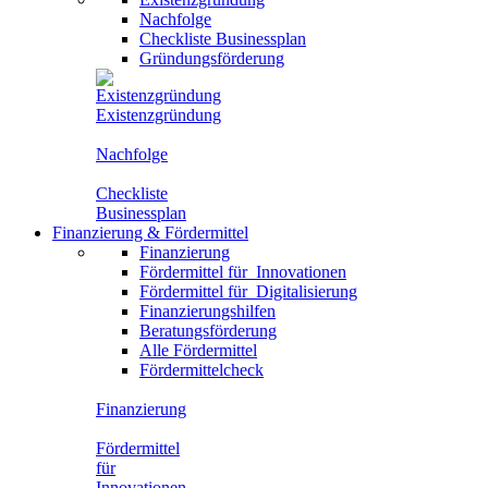
Nachfolge
Checkliste Businessplan
Gründungsförderung
Existenzgründung
Nachfolge
Checkliste
Businessplan
Finanzierung
&
Fördermittel
Finanzierung
Fördermittel für
Innovationen
Fördermittel für
Digitalisierung
Finanzierungshilfen
Beratungsförderung
Alle Fördermittel
Fördermittelcheck
Finanzierung
Fördermittel
für
Innovationen