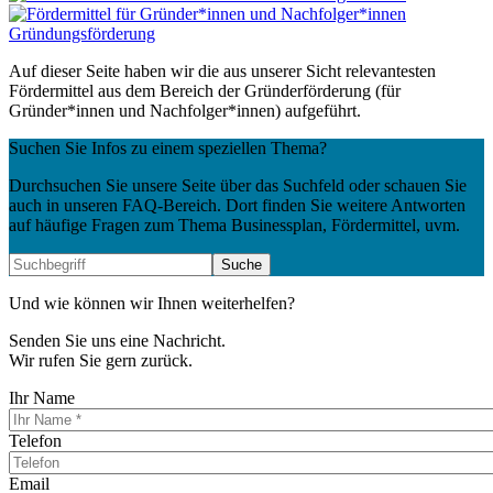
Gründungsförderung
Auf dieser Seite haben wir die aus unserer Sicht relevantesten
Fördermittel aus dem Bereich der Gründerförderung (für
Gründer*innen und Nachfolger*innen) aufgeführt.
Suchen Sie Infos zu einem speziellen Thema?
Durchsuchen Sie unsere Seite über das Suchfeld oder schauen Sie
auch in unseren FAQ-Bereich. Dort finden Sie weitere Antworten
auf häufige Fragen zum Thema Businessplan, Fördermittel, uvm.
Und wie können wir Ihnen weiterhelfen?
Senden Sie uns eine Nachricht.
Wir rufen Sie gern zurück.
Ihr Name
Telefon
Email