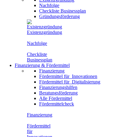
Nachfolge
Checkliste Businessplan
Gründungsförderung
Existenzgründung
Nachfolge
Checkliste
Businessplan
Finanzierung
&
Fördermittel
Finanzierung
Fördermittel für
Innovationen
Fördermittel für
Digitalisierung
Finanzierungshilfen
Beratungsförderung
Alle Fördermittel
Fördermittelcheck
Finanzierung
Fördermittel
für
Innovationen