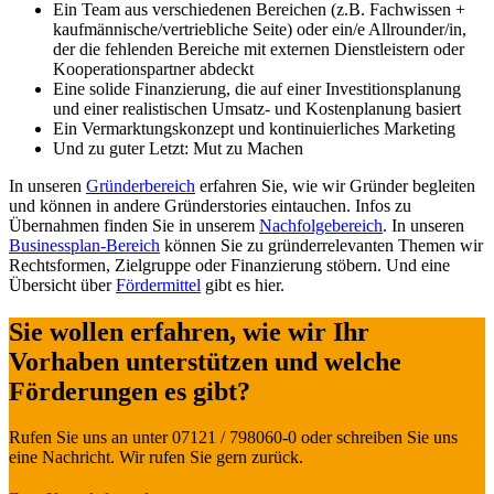
Ein Team aus verschiedenen Bereichen (z.B. Fachwissen +
kaufmännische/vertriebliche Seite) oder ein/e Allrounder/in,
der die fehlenden Bereiche mit externen Dienstleistern oder
Kooperationspartner abdeckt
Eine solide Finanzierung, die auf einer Investitionsplanung
und einer realistischen Umsatz- und Kostenplanung basiert
Ein Vermarktungskonzept und kontinuierliches Marketing
Und zu guter Letzt: Mut zu Machen
In unseren
Gründerbereich
erfahren Sie, wie wir Gründer begleiten
und können in andere Gründerstories eintauchen. Infos zu
Übernahmen finden Sie in unserem
Nachfolgebereich
. In unseren
Businessplan-Bereich
können Sie zu gründerrelevanten Themen wir
Rechtsformen, Zielgruppe oder Finanzierung stöbern. Und eine
Übersicht über
Fördermittel
gibt es hier.
Sie wollen erfahren, wie wir Ihr
Vorhaben unterstützen und welche
Förderungen es gibt?
Rufen Sie uns an unter 07121 / 798060-0 oder schreiben Sie uns
eine Nachricht. Wir rufen Sie gern zurück.