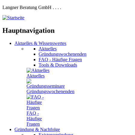
Langner Beratung GmbH
.
.
.
.
Hauptnavigation
Aktuelles
&
Wissenswertes
Aktuelles
Gründungswochenenden
FAQ - Häufige Fragen
Tools & Downloads
Aktuelles
Gründungswochenenden
FAQ -
Häufige
Fragen
Gründung
&
Nachfolge
Existenzgründung