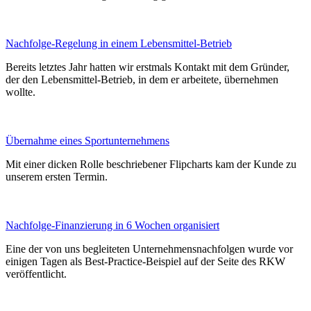
Nachfolge-Regelung in einem Lebensmittel-Betrieb
Bereits letztes Jahr hatten wir erstmals Kontakt mit dem Gründer,
der den Lebensmittel-Betrieb, in dem er arbeitete, übernehmen
wollte.
Übernahme eines Sportunternehmens
Mit einer dicken Rolle beschriebener Flipcharts kam der Kunde zu
unserem ersten Termin.
Nachfolge-Finanzierung in 6 Wochen organisiert
Eine der von uns begleiteten Unternehmensnachfolgen wurde vor
einigen Tagen als Best-Practice-Beispiel auf der Seite des RKW
veröffentlicht.