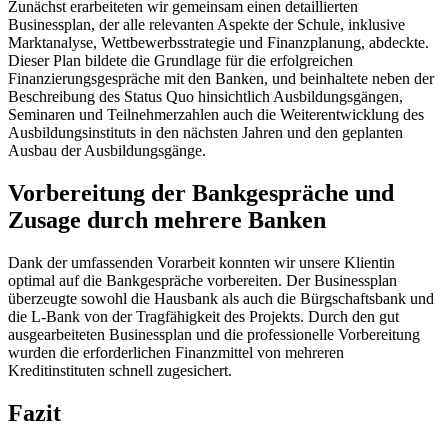
Zunächst erarbeiteten wir gemeinsam einen detaillierten
Businessplan, der alle relevanten Aspekte der Schule, inklusive
Marktanalyse, Wettbewerbsstrategie und Finanzplanung, abdeckte.
Dieser Plan bildete die Grundlage für die erfolgreichen
Finanzierungsgespräche mit den Banken, und beinhaltete neben der
Beschreibung des Status Quo hinsichtlich Ausbildungsgängen,
Seminaren und Teilnehmerzahlen auch die Weiterentwicklung des
Ausbildungsinstituts in den nächsten Jahren und den geplanten
Ausbau der Ausbildungsgänge.
Vorbereitung der Bankgespräche und
Zusage durch mehrere Banken
Dank der umfassenden Vorarbeit konnten wir unsere Klientin
optimal auf die Bankgespräche vorbereiten. Der Businessplan
überzeugte sowohl die Hausbank als auch die Bürgschaftsbank und
die L-Bank von der Tragfähigkeit des Projekts. Durch den gut
ausgearbeiteten Businessplan und die professionelle Vorbereitung
wurden die erforderlichen Finanzmittel von mehreren
Kreditinstituten schnell zugesichert.
Fazit