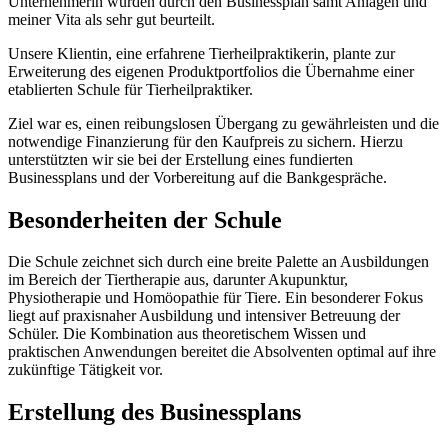
Unternehmerin wurden durch den Businessplan samt Anlagen und
meiner Vita als sehr gut beurteilt.
Unsere Klientin, eine erfahrene Tierheilpraktikerin, plante zur
Erweiterung des eigenen Produktportfolios die Übernahme einer
etablierten Schule für Tierheilpraktiker.
Ziel war es, einen reibungslosen Übergang zu gewährleisten und die
notwendige Finanzierung für den Kaufpreis zu sichern. Hierzu
unterstützten wir sie bei der Erstellung eines fundierten
Businessplans und der Vorbereitung auf die Bankgespräche.
Besonderheiten der Schule
Die Schule zeichnet sich durch eine breite Palette an Ausbildungen
im Bereich der Tiertherapie aus, darunter Akupunktur,
Physiotherapie und Homöopathie für Tiere. Ein besonderer Fokus
liegt auf praxisnaher Ausbildung und intensiver Betreuung der
Schüler. Die Kombination aus theoretischem Wissen und
praktischen Anwendungen bereitet die Absolventen optimal auf ihre
zukünftige Tätigkeit vor.
Erstellung des Businessplans