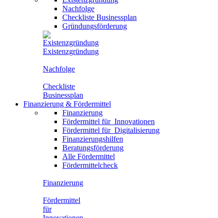
Nachfolge
Checkliste Businessplan
Gründungsförderung
Existenzgründung
Nachfolge
Checkliste
Businessplan
Finanzierung
&
Fördermittel
Finanzierung
Fördermittel für
Innovationen
Fördermittel für
Digitalisierung
Finanzierungshilfen
Beratungsförderung
Alle Fördermittel
Fördermittelcheck
Finanzierung
Fördermittel
für
Innovationen