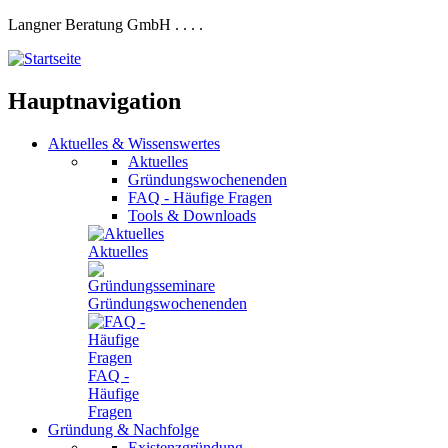
Langner Beratung GmbH
.
.
.
.
Hauptnavigation
Aktuelles
&
Wissenswertes
Aktuelles
Gründungswochenenden
FAQ - Häufige Fragen
Tools & Downloads
Aktuelles
Gründungswochenenden
FAQ -
Häufige
Fragen
Gründung
&
Nachfolge
Existenzgründung