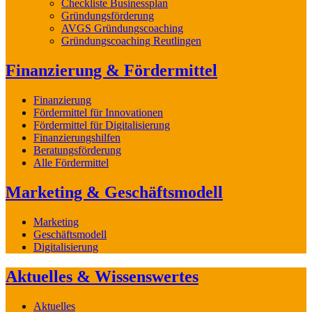
Checkliste Businessplan
Gründungsförderung
AVGS Gründungscoaching
Gründungscoaching Reutlingen
Finanzierung & Fördermittel
Finanzierung
Fördermittel für Innovationen
Fördermittel für Digitalisierung
Finanzierungshilfen
Beratungsförderung
Alle Fördermittel
Marketing & Geschäftsmodell
Marketing
Geschäftsmodell
Digitalisierung
Aktuelles & Wissenswertes
Aktuelles