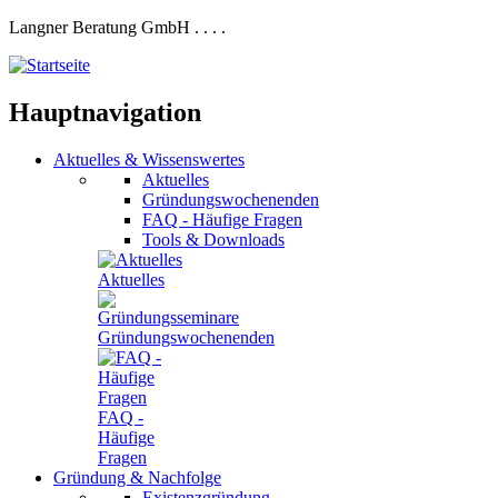
Langner Beratung GmbH
.
.
.
.
Hauptnavigation
Aktuelles
&
Wissenswertes
Aktuelles
Gründungswochenenden
FAQ - Häufige Fragen
Tools & Downloads
Aktuelles
Gründungswochenenden
FAQ -
Häufige
Fragen
Gründung
&
Nachfolge
Existenzgründung