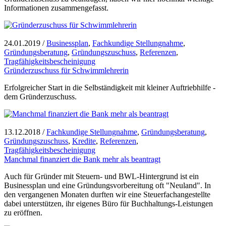
Informationen zusammengefasst.
24.01.2019
/
Businessplan
,
Fachkundige Stellungnahme
,
Gründungsberatung
,
Gründungszuschuss
,
Referenzen
,
Tragfähigkeitsbescheinigung
Gründerzuschuss für Schwimmlehrerin
Erfolgreicher Start in die Selbständigkeit mit kleiner Auftriebhilfe -
dem Gründerzuschuss.
13.12.2018
/
Fachkundige Stellungnahme
,
Gründungsberatung
,
Gründungszuschuss
,
Kredite
,
Referenzen
,
Tragfähigkeitsbescheinigung
Manchmal finanziert die Bank mehr als beantragt
Auch für Gründer mit Steuern- und BWL-Hintergrund ist ein
Businessplan und eine Gründungsvorbereitung oft "Neuland". In
den vergangenen Monaten durften wir eine Steuerfachangestellte
dabei unterstützen, ihr eigenes Büro für Buchhaltungs-Leistungen
zu eröffnen.