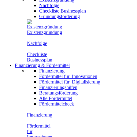
Nachfolge
Checkliste Businessplan
Gründungsförderung
Existenzgründung
Nachfolge
Checkliste
Businessplan
Finanzierung
&
Fördermittel
Finanzierung
Fördermittel für
Innovationen
Fördermittel für
Digitalisierung
Finanzierungshilfen
Beratungsförderung
Alle Fördermittel
Fördermittelcheck
Finanzierung
Fördermittel
für
Innovationen