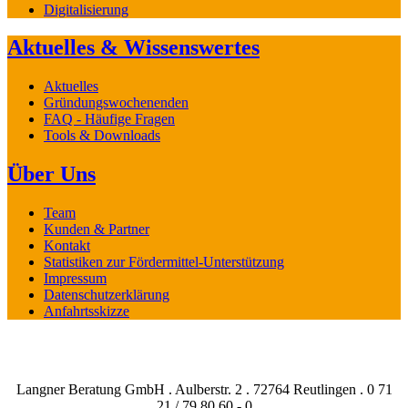
Digitalisierung
Aktuelles & Wissenswertes
Aktuelles
Gründungswochenenden
FAQ - Häufige Fragen
Tools & Downloads
Über Uns
Team
Kunden & Partner
Kontakt
Statistiken zur Fördermittel-Unterstützung
Impressum
Datenschutzerklärung
Anfahrtsskizze
Langner Beratung GmbH . Aulberstr. 2 . 72764 Reutlingen . 0 71
21 / 79 80 60 - 0