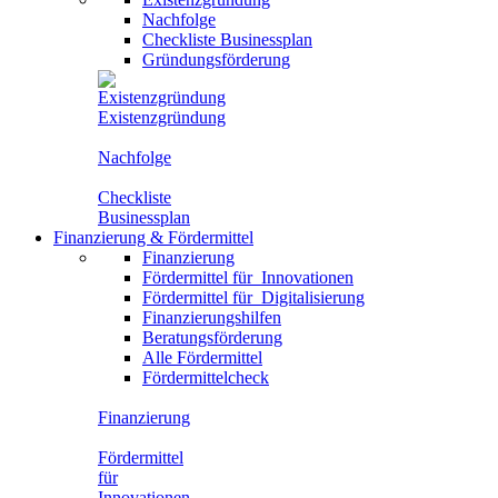
Nachfolge
Checkliste Businessplan
Gründungsförderung
Existenzgründung
Nachfolge
Checkliste
Businessplan
Finanzierung
&
Fördermittel
Finanzierung
Fördermittel für
Innovationen
Fördermittel für
Digitalisierung
Finanzierungshilfen
Beratungsförderung
Alle Fördermittel
Fördermittelcheck
Finanzierung
Fördermittel
für
Innovationen