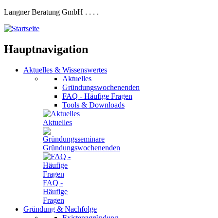
Langner Beratung GmbH
.
.
.
.
Hauptnavigation
Aktuelles
&
Wissenswertes
Aktuelles
Gründungswochenenden
FAQ - Häufige Fragen
Tools & Downloads
Aktuelles
Gründungswochenenden
FAQ -
Häufige
Fragen
Gründung
&
Nachfolge
Existenzgründung