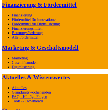
Finanzierung & Fördermittel
Finanzierung
Fördermittel für Innovationen
Fördermittel für Digitalisierung
Finanzierungshilfen
Beratungsförderung
Alle Fördermittel
Marketing & Geschäftsmodell
Marketing
Geschäftsmodell
Digitalisierung
Aktuelles & Wissenswertes
Aktuelles
Gründungswochenenden
FAQ - Häufige Fragen
Tools & Downloads