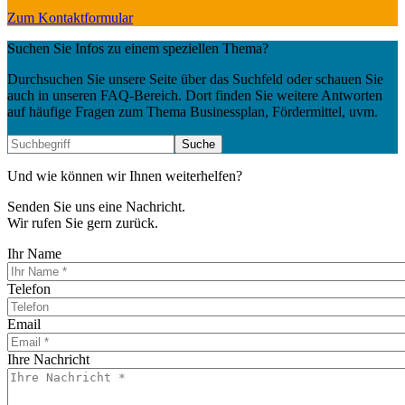
Zum Kontaktformular
Suchen Sie Infos zu einem speziellen Thema?
Durchsuchen Sie unsere Seite über das Suchfeld oder schauen Sie
auch in unseren FAQ-Bereich. Dort finden Sie weitere Antworten
auf häufige Fragen zum Thema Businessplan, Fördermittel, uvm.
Und wie können wir Ihnen weiterhelfen?
Senden Sie uns eine Nachricht.
Wir rufen Sie gern zurück.
Ihr Name
Telefon
Email
Ihre Nachricht