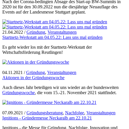
Nach der Corona-bedingten Absage des Start-up BW-Summits in
2020 ist für den 30.09.2022 nun die diesjährige Neuauflage des
Events auf der Landesmesse Stuttgart geplant.
21.04.2022
/
Gründung
,
Veranstaltungen
Startnetz-Werkstatt am 04.05.22: Lass uns mal gründen
Es geht wieder los mit der Startnetz-Werkstatt der
Wirtschaftsförderung Reutlingen!
04.11.2021
/
Gründung
,
Veranstaltungen
Aktionen in der Gründungswoche
Auch dieses Jahr beteiligen wir uns wieder an der bundesweiten
Gründungswoche
, die vom 15.-21. November 2021 stattfindet.
07.09.2021
/
Gründungsberatung
,
Nachfolge
,
Veranstaltungen
Ignitions - Gründermesse Neckaralb am 22.10.21
Ignitions - die Messe für Gründung, Nachfolge, Innovation und