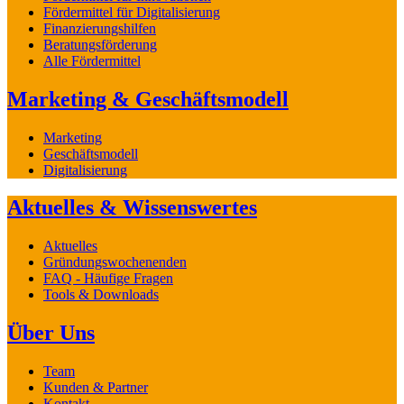
Fördermittel für Digitalisierung
Finanzierungshilfen
Beratungsförderung
Alle Fördermittel
Marketing & Geschäftsmodell
Marketing
Geschäftsmodell
Digitalisierung
Aktuelles & Wissenswertes
Aktuelles
Gründungswochenenden
FAQ - Häufige Fragen
Tools & Downloads
Über Uns
Team
Kunden & Partner
Kontakt