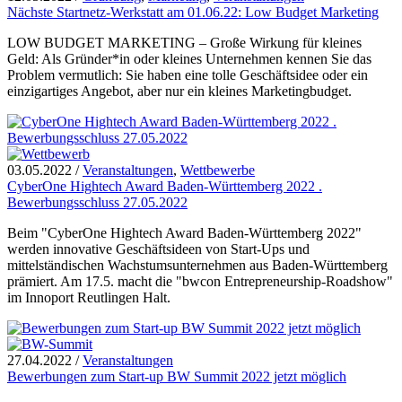
Nächste Startnetz-Werkstatt am 01.06.22: Low Budget Marketing
LOW BUDGET MARKETING – Große Wirkung für kleines
Geld: Als Gründer*in oder kleines Unternehmen kennen Sie das
Problem vermutlich: Sie haben eine tolle Geschäftsidee oder ein
einzigartiges Angebot, aber nur ein kleines Marketingbudget.
03.05.2022
/
Veranstaltungen
,
Wettbewerbe
CyberOne Hightech Award Baden-Württemberg 2022 .
Bewerbungsschluss 27.05.2022
Beim "CyberOne Hightech Award Baden-Württemberg 2022"
werden innovative Geschäftsideen von Start-Ups und
mittelständischen Wachstumsunternehmen aus Baden-Württemberg
prämiert. Am 17.5. macht die "bwcon Entrepreneurship-Roadshow"
im Innoport Reutlingen Halt.
27.04.2022
/
Veranstaltungen
Bewerbungen zum Start-up BW Summit 2022 jetzt möglich