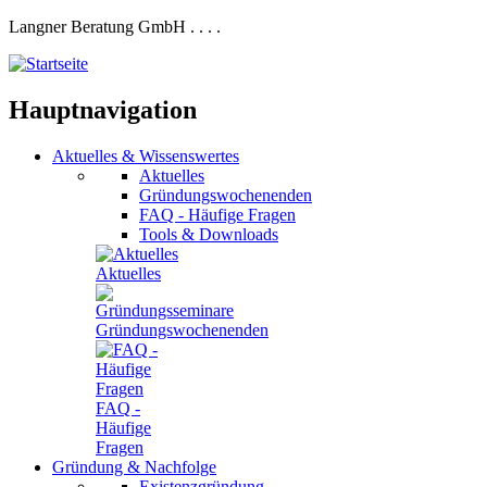
Langner Beratung GmbH
.
.
.
.
Hauptnavigation
Aktuelles
&
Wissenswertes
Aktuelles
Gründungswochenenden
FAQ - Häufige Fragen
Tools & Downloads
Aktuelles
Gründungswochenenden
FAQ -
Häufige
Fragen
Gründung
&
Nachfolge
Existenzgründung