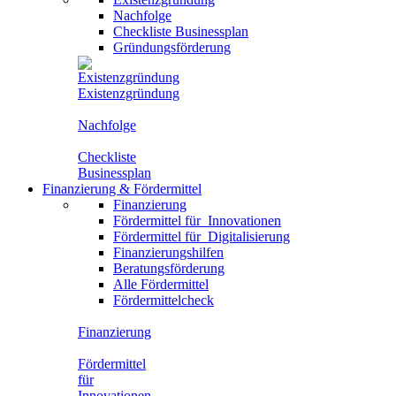
Nachfolge
Checkliste Businessplan
Gründungsförderung
Existenzgründung
Nachfolge
Checkliste
Businessplan
Finanzierung
&
Fördermittel
Finanzierung
Fördermittel für
Innovationen
Fördermittel für
Digitalisierung
Finanzierungshilfen
Beratungsförderung
Alle Fördermittel
Fördermittelcheck
Finanzierung
Fördermittel
für
Innovationen