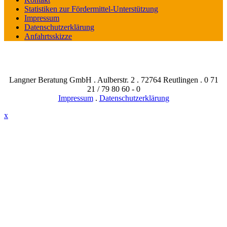
Statistiken zur Fördermittel-Unterstützung
Impressum
Datenschutzerklärung
Anfahrtsskizze
Langner Beratung GmbH . Aulberstr. 2 . 72764 Reutlingen . 0 71
21 / 79 80 60 - 0
Impressum
.
Datenschutzerklärung
x