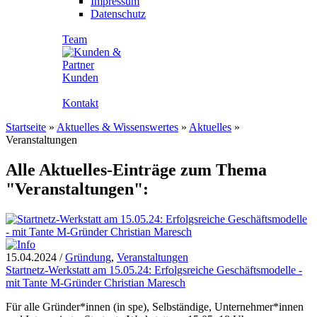
Impressum
Datenschutz
Team
Kunden
Kontakt
Startseite
»
Aktuelles & Wissenswertes
»
Aktuelles
»
Veranstaltungen
Alle Aktuelles-Einträge zum Thema
"Veranstaltungen":
15.04.2024
/
Gründung
,
Veranstaltungen
Startnetz-Werkstatt am 15.05.24: Erfolgsreiche Geschäftsmodelle -
mit Tante M-Gründer Christian Maresch
Für alle Gründer*innen (in spe), Selbständige, Unternehmer*innen