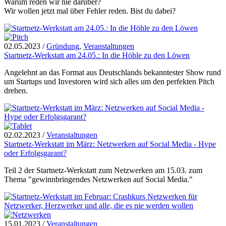
Warum reden wir nie darüber?
Wir wollen jetzt mal über Fehler reden. Bist du dabei?
02.05.2023
/
Gründung
,
Veranstaltungen
Startnetz-Werkstatt am 24.05.: In die Höhle zu den Löwen
Angelehnt an das Format aus Deutschlands bekanntester Show rund
um Startups und Investoren wird sich alles um den perfekten Pitch
drehen.
02.02.2023
/
Veranstaltungen
Startnetz-Werkstatt im März: Netzwerken auf Social Media - Hype
oder Erfolgsgarant?
Teil 2 der Startnetz-Werkstatt zum Netzwerken am 15.03. zum
Thema "gewinnbringendes Netzwerken auf Social Media."
15.01.2023
/
Veranstaltungen