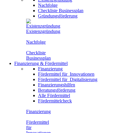
Nachfolge
Checkliste Businessplan
Gründungsförderung
Existenzgründung
Nachfolge
Checkliste
Businessplan
Finanzierung
&
Fördermittel
Finanzierung
Fördermittel für
Innovationen
Fördermittel für
Digitalisierung
Finanzierungshilfen
Beratungsförderung
Alle Fördermittel
Fördermittelcheck
Finanzierung
Fördermittel
für
Innovationen