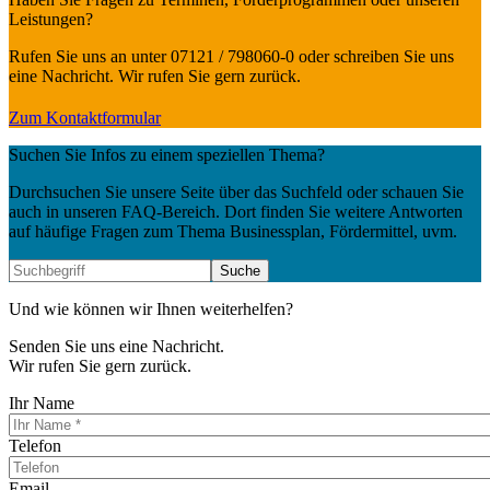
Leistungen?
Rufen Sie uns an unter 07121 / 798060-0 oder schreiben Sie uns
eine Nachricht. Wir rufen Sie gern zurück.
Zum Kontaktformular
Suchen Sie Infos zu einem speziellen Thema?
Durchsuchen Sie unsere Seite über das Suchfeld oder schauen Sie
auch in unseren FAQ-Bereich. Dort finden Sie weitere Antworten
auf häufige Fragen zum Thema Businessplan, Fördermittel, uvm.
Und wie können wir Ihnen weiterhelfen?
Senden Sie uns eine Nachricht.
Wir rufen Sie gern zurück.
Ihr Name
Telefon
Email