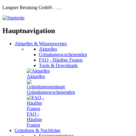
Langner Beratung GmbH
.
.
.
.
Hauptnavigation
Aktuelles
&
Wissenswertes
Aktuelles
Gründungswochenenden
FAQ - Häufige Fragen
Tools & Downloads
Aktuelles
Gründungswochenenden
FAQ -
Häufige
Fragen
Gründung
&
Nachfolge
Existenzgründung