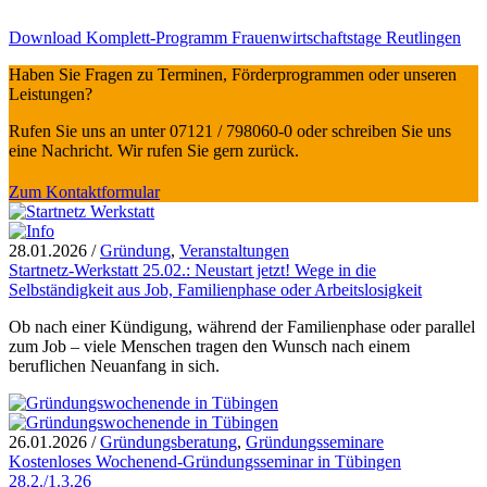
Download Komplett-Programm Frauenwirtschaftstage Reutlingen
Haben Sie Fragen zu Terminen, Förderprogrammen oder unseren
Leistungen?
Rufen Sie uns an unter 07121 / 798060-0 oder schreiben Sie uns
eine Nachricht. Wir rufen Sie gern zurück.
Zum Kontaktformular
28.01.2026
/
Gründung
,
Veranstaltungen
Startnetz-Werkstatt 25.02.: Neustart jetzt! Wege in die
Selbständigkeit aus Job, Familienphase oder Arbeitslosigkeit
Ob nach einer Kündigung, während der Familienphase oder parallel
zum Job – viele Menschen tragen den Wunsch nach einem
beruflichen Neuanfang in sich.
26.01.2026
/
Gründungsberatung
,
Gründungsseminare
Kostenloses Wochenend-Gründungsseminar in Tübingen
28.2./1.3.26