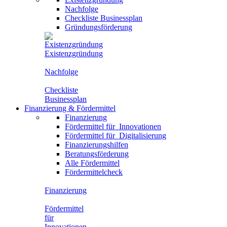
Nachfolge
Checkliste Businessplan
Gründungsförderung
Existenzgründung
Nachfolge
Checkliste
Businessplan
Finanzierung
&
Fördermittel
Finanzierung
Fördermittel für
Innovationen
Fördermittel für
Digitalisierung
Finanzierungshilfen
Beratungsförderung
Alle Fördermittel
Fördermittelcheck
Finanzierung
Fördermittel
für
Innovationen