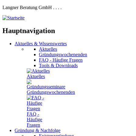
Langner Beratung GmbH
.
.
.
.
Hauptnavigation
Aktuelles
&
Wissenswertes
Aktuelles
Gründungswochenenden
FAQ - Häufige Fragen
Tools & Downloads
Aktuelles
Gründungswochenenden
FAQ -
Häufige
Fragen
Gründung
&
Nachfolge
Existenzgründung