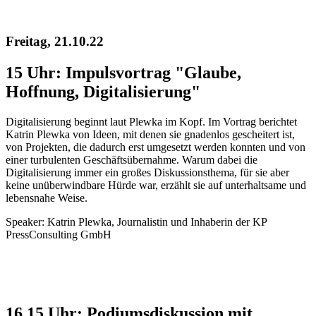
Freitag, 21.10.22
15 Uhr: Impulsvortrag "Glaube,
Hoffnung, Digitalisierung"
Digitalisierung beginnt laut Plewka im Kopf. Im Vortrag berichtet
Katrin Plewka von Ideen, mit denen sie gnadenlos gescheitert ist,
von Projekten, die dadurch erst umgesetzt werden konnten und von
einer turbulenten Geschäftsübernahme. Warum dabei die
Digitalisierung immer ein großes Diskussionsthema, für sie aber
keine unüberwindbare Hürde war, erzählt sie auf unterhaltsame und
lebensnahe Weise.
Speaker: Katrin Plewka, Journalistin und Inhaberin der KP
PressConsulting GmbH
16.15 Uhr: Podiumsdiskussion mit