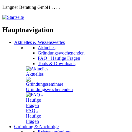
Langner Beratung GmbH
.
.
.
.
Hauptnavigation
Aktuelles
&
Wissenswertes
Aktuelles
Gründungswochenenden
FAQ - Häufige Fragen
Tools & Downloads
Aktuelles
Gründungswochenenden
FAQ -
Häufige
Fragen
Gründung
&
Nachfolge
Existenzgründung