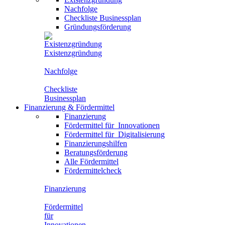
Nachfolge
Checkliste Businessplan
Gründungsförderung
Existenzgründung
Nachfolge
Checkliste
Businessplan
Finanzierung
&
Fördermittel
Finanzierung
Fördermittel für
Innovationen
Fördermittel für
Digitalisierung
Finanzierungshilfen
Beratungsförderung
Alle Fördermittel
Fördermittelcheck
Finanzierung
Fördermittel
für
Innovationen