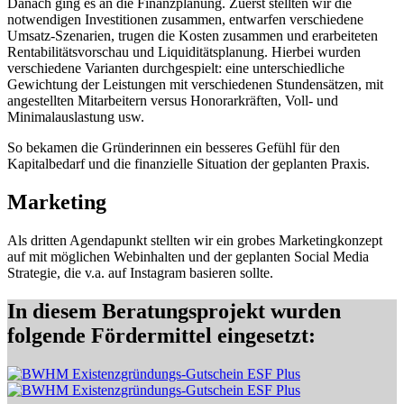
Danach ging es an die Finanzplanung. Zuerst stellten wir die
notwendigen Investitionen zusammen, entwarfen verschiedene
Umsatz-Szenarien, trugen die Kosten zusammen und erarbeiteten
Rentabilitätsvorschau und Liquiditätsplanung. Hierbei wurden
verschiedene Varianten durchgespielt: eine unterschiedliche
Gewichtung der Leistungen mit verschiedenen Stundensätzen, mit
angestellten Mitarbeitern versus Honorarkräften, Voll- und
Minimalauslastung usw.
So bekamen die Gründerinnen ein besseres Gefühl für den
Kapitalbedarf und die finanzielle Situation der geplanten Praxis.
Marketing
Als dritten Agendapunkt stellten wir ein grobes Marketingkonzept
auf mit möglichen Webinhalten und der geplanten Social Media
Strategie, die v.a. auf Instagram basieren sollte.
In diesem Beratungsprojekt wurden
folgende Fördermittel eingesetzt: