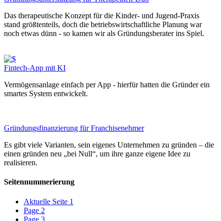
Das therapeutische Konzept für die Kinder- und Jugend-Praxis
stand größtenteils, doch die betriebswirtschaftliche Planung war
noch etwas dünn - so kamen wir als Gründungsberater ins Spiel.
Fintech-App mit KI
Vermögensanlage einfach per App - hierfür hatten die Gründer ein
smartes System entwickelt.
Gründungsfinanzierung für Franchisenehmer
Es gibt viele Varianten, sein eigenes Unternehmen zu gründen – die
einen gründen neu „bei Null“, um ihre ganze eigene Idee zu
realisieren.
Seitennummerierung
Aktuelle Seite
1
Page
2
Page
3