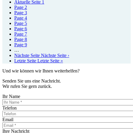
Aktuelle Seite
1
Page
2
Page
3
Page
4
Page
5
Page
6
Page
7
Page
8
Page
9
…
Nächste Seite
Nächste Seite ›
Letzte Seite
Letzte Seite »
Und wie können wir Ihnen weiterhelfen?
Senden Sie uns eine Nachricht.
Wir rufen Sie gern zurück.
Ihr Name
Telefon
Email
Ihre Nachricht