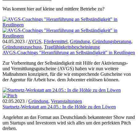
Was kommt hier auf kleine und mittlere Betriebe zu?
04.05.2023
/
AVGS
,
Fördermittel
,
Gründung
,
Gründungsberatung
,
Gründungszuschuss
,
Tragfähigkeitsbescheinigung
AVGS-Coachings "Heranführung an Selbständigkeit" in Reutlingen
Zur Vorbereitung der Selbständigkeit mit Hilfe der Aktivierungs-
und Vermittlungsgutscheine (AVGS) haben wir nun weitere
Maßnahmen konzipiert, für die wir entsprechende Gutscheine von
der Agentur für Arbeit bzw. dem Jobcenter einlösen können.
02.05.2023
/
Gründung
,
Veranstaltungen
Startnetz-Werkstatt am 24.05.: In die Höhle zu den Löwen
Angelehnt an das Format aus Deutschlands bekanntester Show rund
um Startups und Investoren wird sich alles um den perfekten Pitch
drehen.