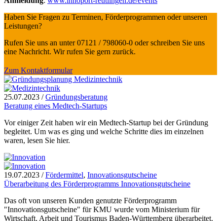
Anmeldung
:
www.innoport-reutlingen.de/events
Haben Sie Fragen zu Terminen, Förderprogrammen oder unseren
Leistungen?
Rufen Sie uns an unter 07121 / 798060-0 oder schreiben Sie uns
eine Nachricht. Wir rufen Sie gern zurück.
Zum Kontaktformular
25.07.2023
/
Gründungsberatung
Beratung eines Medtech-Startups
Vor einiger Zeit haben wir ein Medtech-Startup bei der Gründung
begleitet. Um was es ging und welche Schritte dies im einzelnen
waren, lesen Sie hier.
19.07.2023
/
Fördermittel
,
Innovationsgutscheine
Überarbeitung des Förderprogramms Innovationsgutscheine
Das oft von unseren Kunden genutzte Förderprogramm
"Innovationsgutscheine" für KMU wurde vom Ministerium für
Wirtschaft, Arbeit und Tourismus Baden-Württemberg überarbeitet.