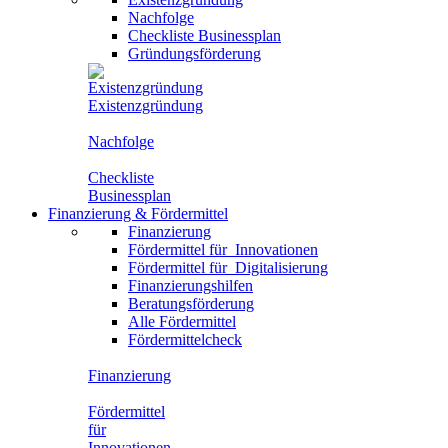
Nachfolge
Checkliste Businessplan
Gründungsförderung
Existenzgründung
Nachfolge
Checkliste
Businessplan
Finanzierung
&
Fördermittel
Finanzierung
Fördermittel für
Innovationen
Fördermittel für
Digitalisierung
Finanzierungshilfen
Beratungsförderung
Alle Fördermittel
Fördermittelcheck
Finanzierung
Fördermittel
für
Innovationen