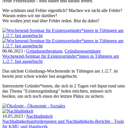
Neue Fehlerkultur - Mist bauen und daraus lernen.
Wie schlimm sind Fehler eigentlich? Machen wir nicht alle Fehler?
Warum reden wir nie darüber?
Wir wollen jetzt mal über Fehler reden. Bist du dabei?
06.06.2023
/
Gründungsberatung
,
Gründungsseminare
Wochenend-Seminar für Existenzgründer*innen in Tübingen am
1./2.7. fast ausgebucht
Das nächste Gründungs-Wochenende in Tübingen am 1./2.7. ist
bereits jetzt schon wieder fast ausgebucht.
Interessierte Gründer*innen, die sich in 2 Tagen viel Input rund ums
das Thema "Existenzgründung" holen möchten, müssen sich
beeilen, um sich noch einen der letzten Plätze zu sichern.
10.05.2023
/
Nachhaltigkeit
Nachhaltigkeitsanforderungen und Nachhaltigkeits-Berichte - Tools
für KMU und Handwerk