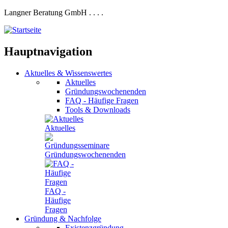
Langner Beratung GmbH
.
.
.
.
Hauptnavigation
Aktuelles
&
Wissenswertes
Aktuelles
Gründungswochenenden
FAQ - Häufige Fragen
Tools & Downloads
Aktuelles
Gründungswochenenden
FAQ -
Häufige
Fragen
Gründung
&
Nachfolge
Existenzgründung