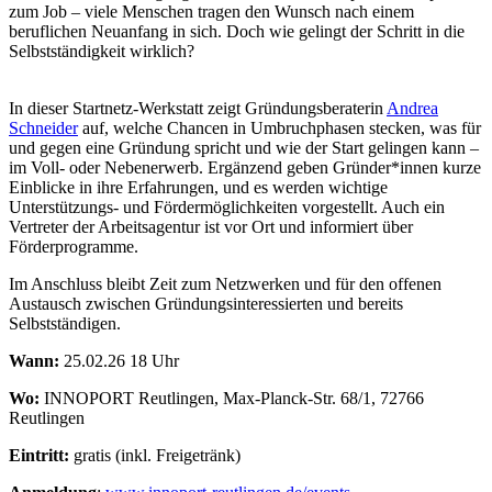
zum Job – viele Menschen tragen den Wunsch nach einem
beruflichen Neuanfang in sich. Doch wie gelingt der Schritt in die
Selbstständigkeit wirklich?
In dieser Startnetz-Werkstatt zeigt Gründungsberaterin
Andrea
Schneider
auf, welche Chancen in Umbruchphasen stecken, was für
und gegen eine Gründung spricht und wie der Start gelingen kann –
im Voll- oder Nebenerwerb. Ergänzend geben Gründer*innen kurze
Einblicke in ihre Erfahrungen, und es werden wichtige
Unterstützungs- und Fördermöglichkeiten vorgestellt. Auch ein
Vertreter der Arbeitsagentur ist vor Ort und informiert über
Förderprogramme.
Im Anschluss bleibt Zeit zum Netzwerken und für den offenen
Austausch zwischen Gründungsinteressierten und bereits
Selbstständigen.
Wann:
25.02.26 18 Uhr
Wo:
INNOPORT Reutlingen, Max-Planck-Str. 68/1, 72766
Reutlingen
Eintritt:
gratis (inkl. Freigetränk)