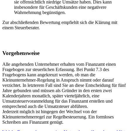
sie offensichtlich niedrige Umsätze haben. Dies kann
insbesondere für Geschäftskunden eine negativere
Wahrnehmung begünstigen.
Zur abschließenden Bewertung empfiehlt sich die Klärung mit
einem Steuerberater.
Vorgehensweise
Alle angehenden Unternehmer erhalten vom Finanzamt einen
Fragebogen zur steuerlichen Erfassung. Bei Punkt 7.3 des
Fragebogens kann angekreuzt werden, ob man die
Kleinunternehmer-Regelung in Anspruch nimmt oder darauf
verzichtet. In letzterem Fall sind Sie an diese Entscheidung für fünf
Jahre gebunden und müssen als Gründer in den ersten zwei
Kalenderjahren monatlich, später vierteljährlich, eine
Umsatzsteuervoranmeldung für das Finanzamt erstellen und
entsprechend auch die Umsatzsteuer abführen.
Jederzeit möglich ist hingegen der Wechsel von der
Kleinunternehmerregel zur Regelbesteuerung. Ein formloses
Schreiben ans Finanzamt genügt.