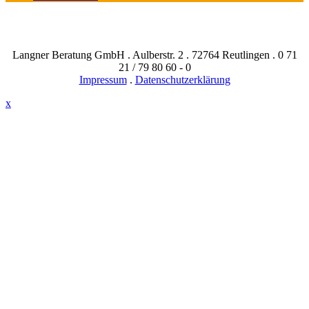
Langner Beratung GmbH . Aulberstr. 2 . 72764 Reutlingen . 0 71
21 / 79 80 60 - 0
Impressum
.
Datenschutzerklärung
x