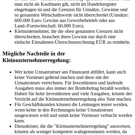
man nicht als Kaufmann gilt, nicht im Handelsregister
eingetragen ist und die Grenzen für Umsätze, Gewinne und
so genannten Wirtschaftswerte nicht überschreitet (Umsätze:
600.000 Euro; Gewinn aus Gewerbebetrieb oder aus
Land-/Forstwirtschaft: 60.000 Euro).
Kleinunternehmer, die die oben genannten Grenzen nicht
überschreiten, brauchen ihren Gewinn nur durch eine
einfache Einnahmen-Überschussrechnung EÜR zu ermitteln.
Mögliche Nachteile in der
Kleinunternehmerregelung:
Wer keine Umsatzsteuer ans Finanzamt abführt, kann auch
keine Vorsteuer geltend machen und diese mit der
Umsatzsteuer verrechnen. Für Investitionen und laufende
Ausgaben muss also immer der Bruttobetrag bezahlt werden.
Haben Sie hohe Investitionen und viele Ausgaben, könnte der
Verzicht auf die Kleinunternehmerregelung also Sinn machen.
Für Geschäftskunden können die Leistungen teurer werden,
wenn keine in den Rechnungen keine Umsatzsteuer
ausgewiesen wird und somit keine Vorsteuer verbucht werden
kann.
Dienstleister, die die "Kleinunternehmerregelung" ausweisen,
können als weniger kompetent wahrgenommen werden, da