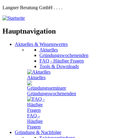
Langner Beratung GmbH
.
.
.
.
Hauptnavigation
Aktuelles
&
Wissenswertes
Aktuelles
Gründungswochenenden
FAQ - Häufige Fragen
Tools & Downloads
Aktuelles
Gründungswochenenden
FAQ -
Häufige
Fragen
Gründung
&
Nachfolge
Existenzgründung