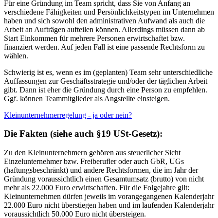
Für eine Gründung im Team spricht, dass Sie von Anfang an
verschiedene Fähigkeiten und Persönlichkeitstypen im Unternehmen
haben und sich sowohl den administrativen Aufwand als auch die
Arbeit an Aufträgen aufteilen können. Allerdings müssen dann ab
Start Einkommen für mehrere Personen erwirtschaftet bzw.
finanziert werden. Auf jeden Fall ist eine passende Rechtsform zu
wählen.
Schwierig ist es, wenn es im (geplanten) Team sehr unterschiedliche
Auffassungen zur Geschäftsstrategie und/oder der täglichen Arbeit
gibt. Dann ist eher die Gründung durch eine Person zu empfehlen.
Ggf. können Teammitglieder als Angstellte einsteigen.
Kleinunternehmerregelung - ja oder nein?
Die Fakten (siehe auch §19 USt-Gesetz):
Zu den Kleinunternehmern gehören aus steuerlicher Sicht
Einzelunternehmer bzw. Freiberufler oder auch GbR, UGs
(haftungsbeschränkt) und andere Rechtsformen, die im Jahr der
Gründung voraussichtlich einen Gesamtumsatz (brutto) von nicht
mehr als 22.000 Euro erwirtschaften. Für die Folgejahre gilt:
Kleinunternehmen dürfen jeweils im vorangegangenen Kalenderjahr
22.000 Euro nicht überstiegen haben und im laufenden Kalenderjahr
voraussichtlich 50.000 Euro nicht übersteigen.