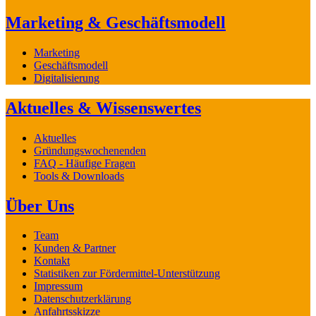
Marketing & Geschäftsmodell
Marketing
Geschäftsmodell
Digitalisierung
Aktuelles & Wissenswertes
Aktuelles
Gründungswochenenden
FAQ - Häufige Fragen
Tools & Downloads
Über Uns
Team
Kunden & Partner
Kontakt
Statistiken zur Fördermittel-Unterstützung
Impressum
Datenschutzerklärung
Anfahrtsskizze