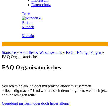
Impressum
Datenschutz
Team
Kunden
Kontakt
Startseite
»
Aktuelles & Wissenswertes
»
FAQ - Häufige Fragen
»
FAQ Organisatorisches
FAQ Organisatorisches
Soll ich mich alleine oder mit jemand anderem zusammen
selbständig mache? Und wo muss ich denn hingehen, wenn ich jetzt
endlich loslegen will?
Gründung im Team oder doch lieber allein?