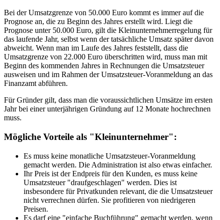
Bei der Umsatzgrenze von 50.000 Euro kommt es immer auf die
Prognose an, die zu Beginn des Jahres erstellt wird. Liegt die
Prognose unter 50.000 Euro, gilt die Kleinunternehmerregelung für
das laufende Jahr, selbst wenn der tatsächliche Umsatz später davon
abweicht. Wenn man im Laufe des Jahres feststellt, dass die
Umsatzgrenze von 22.000 Euro überschritten wird, muss man mit
Beginn des kommenden Jahres in Rechnungen die Umsatzsteuer
ausweisen und im Rahmen der Umsatzsteuer-Voranmeldung an das
Finanzamt abführen.
Für Gründer gilt, dass man die voraussichtlichen Umsätze im ersten
Jahr bei einer unterjährigen Gründung auf 12 Monate hochrechnen
muss.
Mögliche Vorteile als "Kleinunternehmer":
Es muss keine monatliche Umsatzsteuer-Voranmeldung
gemacht werden. Die Administration ist also etwas einfacher.
Ihr Preis ist der Endpreis für den Kunden, es muss keine
Umsatzsteuer "draufgeschlagen" werden. Dies ist
insbesondere für Privatkunden relevant, die die Umsatzsteuer
nicht verrechnen dürfen. Sie profitieren von niedrigeren
Preisen.
Es darf eine "einfache Buchführung" gemacht werden, wenn