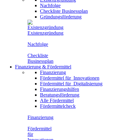
Nachfolge
Checkliste Businessplan
Gründungsförderung
Existenzgründung
Nachfolge
Checkliste
Businessplan
Finanzierung
&
Fördermittel
Finanzierung
Fördermittel für
Innovationen
Fördermittel für
Digitalisierung
Finanzierungshilfen
Beratungsförderung
Alle Fördermittel
Fördermittelcheck
Finanzierung
Fördermittel
für
Innovationen