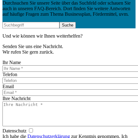
Durchsuchen Sie unsere Seite über das Suchfeld oder schauen Sie
auch in unseren FAQ-Bereich. Dort finden Sie weitere Antworten
auf häufige Fragen zum Thema Businessplan, Fördermittel, uvm.
Und wie können wir Ihnen weiterhelfen?
Senden Sie uns eine Nachricht.
Wir rufen Sie gern zurück.
Ihr Name
Telefon
Email
Ihre Nachricht
Datenschutz
Ich habe die
Datenschutzerklärung
zur Kenntnis genommen. Ich