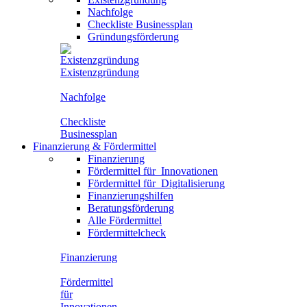
Nachfolge
Checkliste Businessplan
Gründungsförderung
Existenzgründung
Nachfolge
Checkliste
Businessplan
Finanzierung
&
Fördermittel
Finanzierung
Fördermittel für
Innovationen
Fördermittel für
Digitalisierung
Finanzierungshilfen
Beratungsförderung
Alle Fördermittel
Fördermittelcheck
Finanzierung
Fördermittel
für
Innovationen