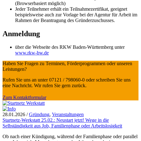
(Browserbasiert möglich)
Jeder Teilnehmer erhält ein Teilnahmezertifikat, geeignet
beispielsweise auch zur Vorlage bei der Agentur für Arbeit im
Rahmen der Beantragung des Gründerzuschusses.
Anmeldung
über die Webseite des RKW Baden-Württemberg unter
www.rkw-bw.de
Haben Sie Fragen zu Terminen, Förderprogrammen oder unseren
Leistungen?
Rufen Sie uns an unter 07121 / 798060-0 oder schreiben Sie uns
eine Nachricht. Wir rufen Sie gern zurück.
Zum Kontaktformular
28.01.2026
/
Gründung
,
Veranstaltungen
Startnetz-Werkstatt 25.02.: Neustart jetzt! Wege in die
Selbständigkeit aus Job, Familienphase oder Arbeitslosigkeit
Ob nach einer Kündigung, während der Familienphase oder parallel