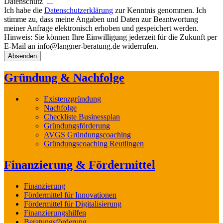
Datenschutz
Ich habe die
Datenschutzerklärung
zur Kenntnis genommen. Ich
stimme zu, dass meine Angaben und Daten zur Beantwortung
meiner Anfrage elektronisch erhoben und gespeichert werden.
Hinweis: Sie können Ihre Einwilligung jederzeit für die Zukunft per
E-Mail an info@langner-beratung.de widerrufen.
Gründung & Nachfolge
Existenzgründung
Nachfolge
Checkliste Businessplan
Gründungsförderung
AVGS Gründungscoaching
Gründungscoaching Reutlingen
Finanzierung & Fördermittel
Finanzierung
Fördermittel für Innovationen
Fördermittel für Digitalisierung
Finanzierungshilfen
Beratungsförderung