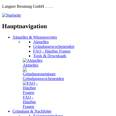
Langner Beratung GmbH
.
.
.
.
Hauptnavigation
Aktuelles
&
Wissenswertes
Aktuelles
Gründungswochenenden
FAQ - Häufige Fragen
Tools & Downloads
Aktuelles
Gründungswochenenden
FAQ -
Häufige
Fragen
Gründung
&
Nachfolge
Existenzgründung