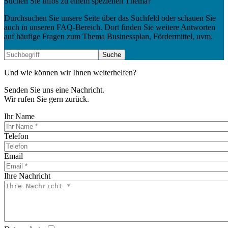
Suchen Sie Infos zu einem speziellen Thema?
Durchsuchen Sie unsere Seite über das Suchfeld oder schauen Sie
auch in unseren FAQ-Bereich. Dort finden Sie weitere Antworten
auf häufige Fragen zum Thema Businessplan, Fördermittel, uvm.
Und wie können wir Ihnen weiterhelfen?
Senden Sie uns eine Nachricht.
Wir rufen Sie gern zurück.
Ihr Name
Telefon
Email
Ihre Nachricht