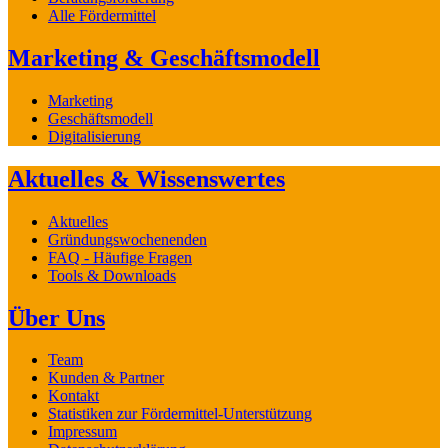
Alle Fördermittel
Marketing & Geschäftsmodell
Marketing
Geschäftsmodell
Digitalisierung
Aktuelles & Wissenswertes
Aktuelles
Gründungswochenenden
FAQ - Häufige Fragen
Tools & Downloads
Über Uns
Team
Kunden & Partner
Kontakt
Statistiken zur Fördermittel-Unterstützung
Impressum