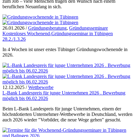
zum Job – viele Menschen tragen den Wunsch nach einem
beruflichen Neuanfang in sich.
26.01.2026
/
Gründungsberatung
,
Gründungsseminare
Kostenloses Wochenend-Gründungsseminar in Tübingen
28.2./1.3.26
In 4 Wochen ist unser erstes Tübinger Gründungswochenende in
2026.
12.12.2025
/
Wettbewerbe
L-Bank Landespreis für junge Unternehmen 2026 . Bewerbung
möglich bis 06.02.2026
Beim L-Bank Landespreis für junge Unternehmen, einem der
höchstdotierten Unternehmer-Wettbewerbe in Deutschland, werden
auch 2026 wieder "Vorbilder, die neue Wege gehen" gesucht.