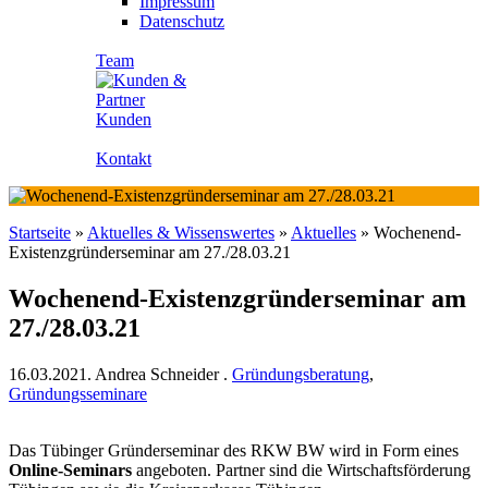
Impressum
Datenschutz
Team
Kunden
Kontakt
Startseite
»
Aktuelles & Wissenswertes
»
Aktuelles
»
Wochenend-
Existenzgründerseminar am 27./28.03.21
Wochenend-Existenzgründerseminar am
27./28.03.21
16.03.2021.
Andrea Schneider
.
Gründungsberatung
,
Gründungsseminare
Das Tübinger Gründerseminar des RKW BW wird in Form eines
Online-Seminars
angeboten. Partner sind die Wirtschaftsförderung