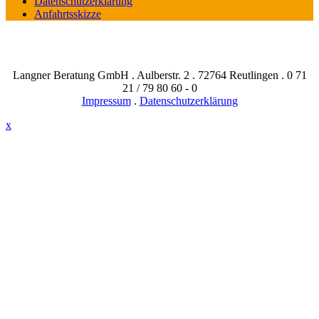
Datenschutzerklärung
Anfahrtsskizze
Langner Beratung GmbH . Aulberstr. 2 . 72764 Reutlingen . 0 71
21 / 79 80 60 - 0
Impressum
.
Datenschutzerklärung
x