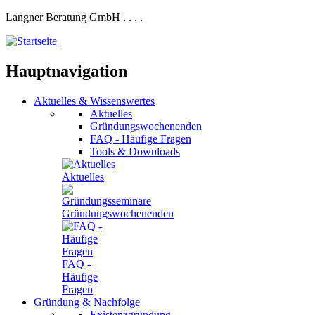
Langner Beratung GmbH
.
.
.
.
Hauptnavigation
Aktuelles
&
Wissenswertes
Aktuelles
Gründungswochenenden
FAQ - Häufige Fragen
Tools & Downloads
Aktuelles
Gründungswochenenden
FAQ -
Häufige
Fragen
Gründung
&
Nachfolge
Existenzgründung