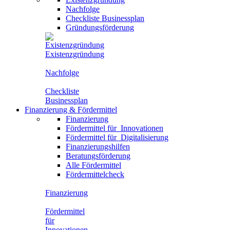
Nachfolge
Checkliste Businessplan
Gründungsförderung
Existenzgründung
Nachfolge
Checkliste
Businessplan
Finanzierung
&
Fördermittel
Finanzierung
Fördermittel für
Innovationen
Fördermittel für
Digitalisierung
Finanzierungshilfen
Beratungsförderung
Alle Fördermittel
Fördermittelcheck
Finanzierung
Fördermittel
für
Innovationen