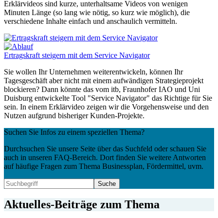
Erklärvideos sind kurze, unterhaltsame Videos von wenigen
Minuten Länge (so lang wie nötig, so kurz wie möglich), die
verschiedene Inhalte einfach und anschaulich vermitteln.
Ertragskraft steigern mit dem Service Navigator
Sie wollen Ihr Unternehmen weiterentwickeln, können Ihr
Tagesgeschäft aber nicht mit einem aufwändigen Strategieprojekt
blockieren? Dann könnte das vom itb, Fraunhofer IAO und Uni
Duisburg entwickelte Tool "Service Navigator" das Richtige für Sie
sein. In einem Erklärvideo zeigen wir die Vorgehensweise und den
Nutzen aufgrund bisheriger Kunden-Projekte.
Suchen Sie Infos zu einem speziellen Thema?
Durchsuchen Sie unsere Seite über das Suchfeld oder schauen Sie
auch in unseren FAQ-Bereich. Dort finden Sie weitere Antworten
auf häufige Fragen zum Thema Businessplan, Fördermittel, uvm.
Aktuelles-Beiträge zum Thema