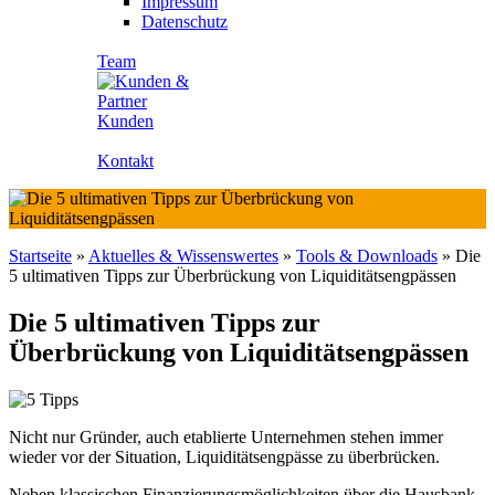
Impressum
Datenschutz
Team
Kunden
Kontakt
Startseite
»
Aktuelles & Wissenswertes
»
Tools & Downloads
»
Die
5 ultimativen Tipps zur Überbrückung von Liquiditätsengpässen
Die 5 ultimativen Tipps zur
Überbrückung von Liquiditätsengpässen
Nicht nur Gründer, auch etablierte Unternehmen stehen immer
wieder vor der Situation, Liquiditätsengpässe zu überbrücken.
Neben klassischen Finanzierungsmöglichkeiten über die Hausbank