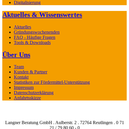
Digitalisierung
Aktuelles & Wissenswertes
Aktuelles
Gründungswochenenden
FAQ - Häufige Fragen
Tools & Downloads
Über Uns
Team
Kunden & Partner
Kontakt
Statistiken zur Fördermittel-Unterstützung
Impressum
Datenschutzerklärung
Anfahrtsskizze
Langner Beratung GmbH . Aulberstr. 2 . 72764 Reutlingen . 0 71
21 / 79 80 60 - 0