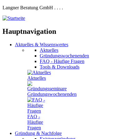
Langner Beratung GmbH
.
.
.
.
Hauptnavigation
Aktuelles
&
Wissenswertes
Aktuelles
Gründungswochenenden
FAQ - Häufige Fragen
Tools & Downloads
Aktuelles
Gründungswochenenden
FAQ -
Häufige
Fragen
Gründung
&
Nachfolge
Existenzgründung