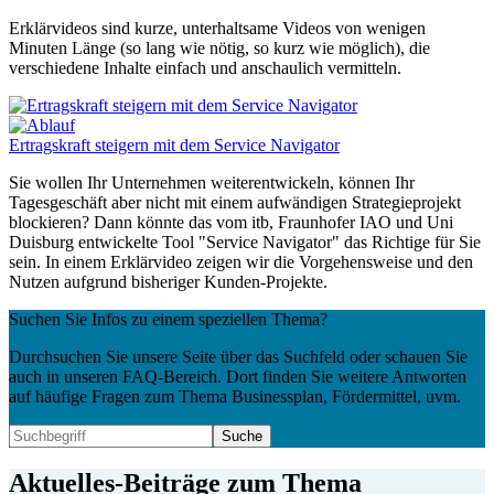
Erklärvideos sind kurze, unterhaltsame Videos von wenigen
Minuten Länge (so lang wie nötig, so kurz wie möglich), die
verschiedene Inhalte einfach und anschaulich vermitteln.
Ertragskraft steigern mit dem Service Navigator
Sie wollen Ihr Unternehmen weiterentwickeln, können Ihr
Tagesgeschäft aber nicht mit einem aufwändigen Strategieprojekt
blockieren? Dann könnte das vom itb, Fraunhofer IAO und Uni
Duisburg entwickelte Tool "Service Navigator" das Richtige für Sie
sein. In einem Erklärvideo zeigen wir die Vorgehensweise und den
Nutzen aufgrund bisheriger Kunden-Projekte.
Suchen Sie Infos zu einem speziellen Thema?
Durchsuchen Sie unsere Seite über das Suchfeld oder schauen Sie
auch in unseren FAQ-Bereich. Dort finden Sie weitere Antworten
auf häufige Fragen zum Thema Businessplan, Fördermittel, uvm.
Aktuelles-Beiträge zum Thema