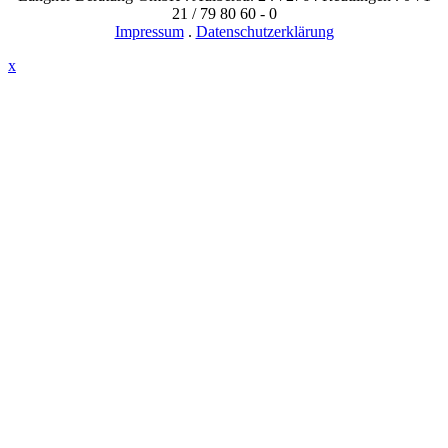
21 / 79 80 60 - 0
Impressum
.
Datenschutzerklärung
x