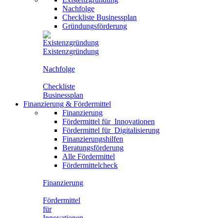
Nachfolge
Checkliste Businessplan
Gründungsförderung
Existenzgründung
Nachfolge
Checkliste
Businessplan
Finanzierung
&
Fördermittel
Finanzierung
Fördermittel für
Innovationen
Fördermittel für
Digitalisierung
Finanzierungshilfen
Beratungsförderung
Alle Fördermittel
Fördermittelcheck
Finanzierung
Fördermittel
für
Innovationen