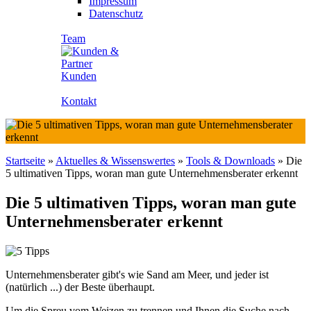
Impressum
Datenschutz
Team
Kunden
Kontakt
Startseite
»
Aktuelles & Wissenswertes
»
Tools & Downloads
»
Die
5 ultimativen Tipps, woran man gute Unternehmensberater erkennt
Die 5 ultimativen Tipps, woran man gute
Unternehmensberater erkennt
Unternehmensberater gibt's wie Sand am Meer, und jeder ist
(natürlich ...) der Beste überhaupt.
Um die Spreu vom Weizen zu trennen und Ihnen die Suche nach