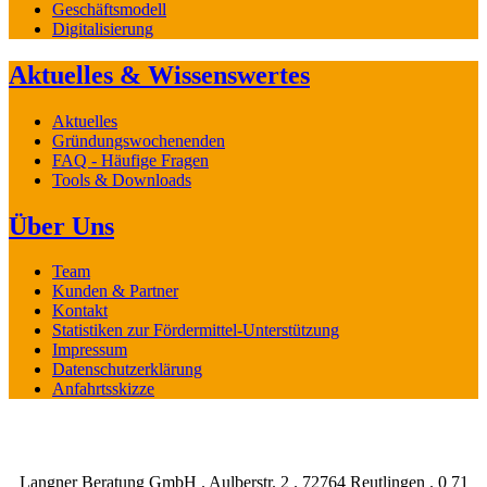
Geschäftsmodell
Digitalisierung
Aktuelles & Wissenswertes
Aktuelles
Gründungswochenenden
FAQ - Häufige Fragen
Tools & Downloads
Über Uns
Team
Kunden & Partner
Kontakt
Statistiken zur Fördermittel-Unterstützung
Impressum
Datenschutzerklärung
Anfahrtsskizze
Langner Beratung GmbH . Aulberstr. 2 . 72764 Reutlingen . 0 71