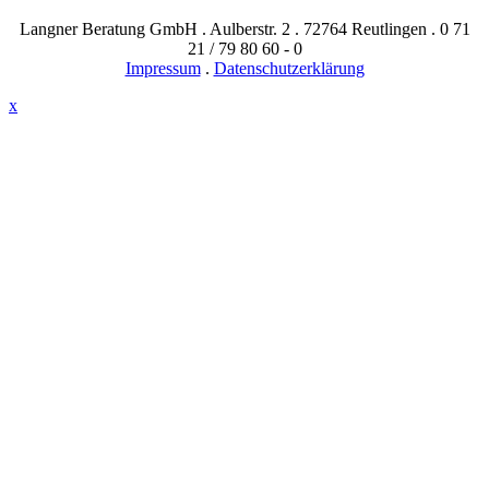
Langner Beratung GmbH . Aulberstr. 2 . 72764 Reutlingen . 0 71
21 / 79 80 60 - 0
Impressum
.
Datenschutzerklärung
x