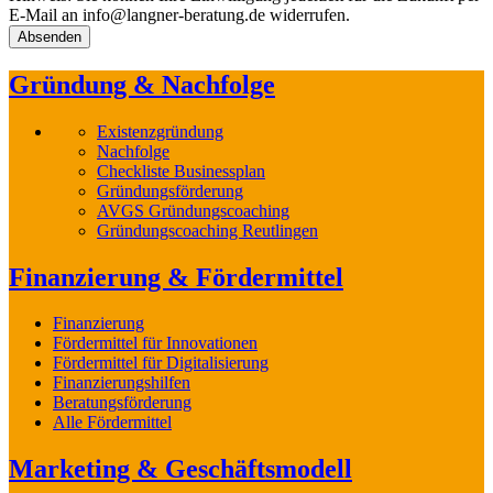
E-Mail an info@langner-beratung.de widerrufen.
Gründung & Nachfolge
Existenzgründung
Nachfolge
Checkliste Businessplan
Gründungsförderung
AVGS Gründungscoaching
Gründungscoaching Reutlingen
Finanzierung & Fördermittel
Finanzierung
Fördermittel für Innovationen
Fördermittel für Digitalisierung
Finanzierungshilfen
Beratungsförderung
Alle Fördermittel
Marketing & Geschäftsmodell