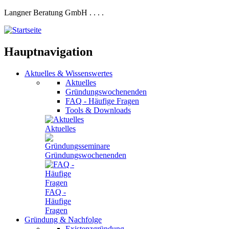
Langner Beratung GmbH
.
.
.
.
Hauptnavigation
Aktuelles
&
Wissenswertes
Aktuelles
Gründungswochenenden
FAQ - Häufige Fragen
Tools & Downloads
Aktuelles
Gründungswochenenden
FAQ -
Häufige
Fragen
Gründung
&
Nachfolge
Existenzgründung