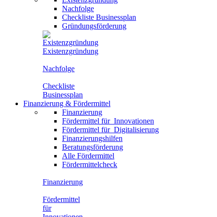
Nachfolge
Checkliste Businessplan
Gründungsförderung
Existenzgründung
Nachfolge
Checkliste
Businessplan
Finanzierung
&
Fördermittel
Finanzierung
Fördermittel für
Innovationen
Fördermittel für
Digitalisierung
Finanzierungshilfen
Beratungsförderung
Alle Fördermittel
Fördermittelcheck
Finanzierung
Fördermittel
für
Innovationen