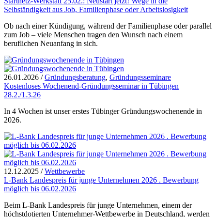
Startnetz-Werkstatt 25.02.: Neustart jetzt! Wege in die
Selbständigkeit aus Job, Familienphase oder Arbeitslosigkeit
Ob nach einer Kündigung, während der Familienphase oder parallel
zum Job – viele Menschen tragen den Wunsch nach einem
beruflichen Neuanfang in sich.
26.01.2026
/
Gründungsberatung
,
Gründungsseminare
Kostenloses Wochenend-Gründungsseminar in Tübingen
28.2./1.3.26
In 4 Wochen ist unser erstes Tübinger Gründungswochenende in
2026.
12.12.2025
/
Wettbewerbe
L-Bank Landespreis für junge Unternehmen 2026 . Bewerbung
möglich bis 06.02.2026
Beim L-Bank Landespreis für junge Unternehmen, einem der
höchstdotierten Unternehmer-Wettbewerbe in Deutschland, werden