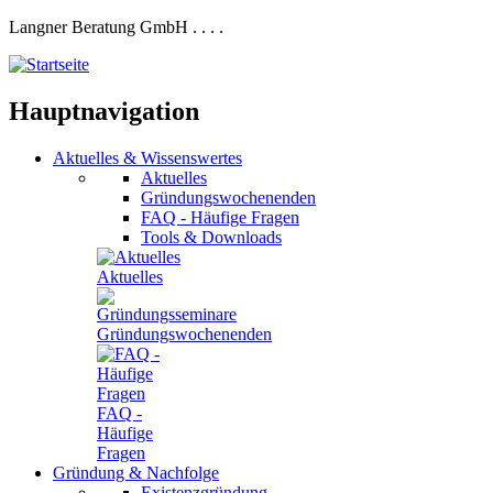
Langner Beratung GmbH
.
.
.
.
Hauptnavigation
Aktuelles
&
Wissenswertes
Aktuelles
Gründungswochenenden
FAQ - Häufige Fragen
Tools & Downloads
Aktuelles
Gründungswochenenden
FAQ -
Häufige
Fragen
Gründung
&
Nachfolge
Existenzgründung