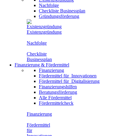
Nachfolge
Checkliste Businessplan
Gründungsförderung
Existenzgründung
Nachfolge
Checkliste
Businessplan
Finanzierung
&
Fördermittel
Finanzierung
Fördermittel für
Innovationen
Fördermittel für
Digitalisierung
Finanzierungshilfen
Beratungsförderung
Alle Fördermittel
Fördermittelcheck
Finanzierung
Fördermittel
für
Innovationen