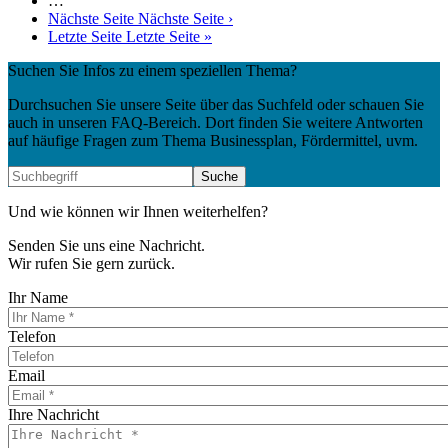
…
Nächste Seite
Nächste Seite ›
Letzte Seite
Letzte Seite »
Suchen Sie Infos zu einem speziellen Thema?
Durchsuchen Sie unsere Seite über das Suchfeld oder schauen Sie
auch in unseren FAQ-Bereich. Dort finden Sie weitere Antworten
auf häufige Fragen zum Thema Businessplan, Fördermittel, uvm.
Und wie können wir Ihnen weiterhelfen?
Senden Sie uns eine Nachricht.
Wir rufen Sie gern zurück.
Ihr Name
Telefon
Email
Ihre Nachricht