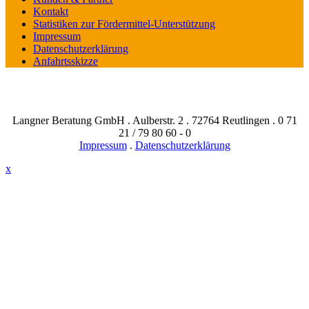
Kontakt
Statistiken zur Fördermittel-Unterstützung
Impressum
Datenschutzerklärung
Anfahrtsskizze
Langner Beratung GmbH . Aulberstr. 2 . 72764 Reutlingen . 0 71
21 / 79 80 60 - 0
Impressum
.
Datenschutzerklärung
x