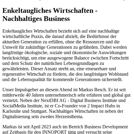
Enkeltaugliches Wirtschaften -
Nachhaltiges Business
Enkeltaugliches Wirtschaften bezieht sich auf eine nachhaltige
wirtschaftliche Praxis, die darauf abzielt, die Bedürfnisse der
aktuellen Generation zu erfüllen, ohne die Ressourcen und die
Umwelt für zukünftige Generationen zu gefährden. Dabei werden
langfristige ökologische, soziale und ökonomische Auswirkungen
berücksichtigt, um eine ausgewogene Balance zwischen Fortschritt
und dem Schutz der natürlichen Lebensgrundlagen zu
gewährleisten. Dieser Ansatz strebt an, eine erneuerbare und
regenerative Wirtschaft zu fördern, die den langfristigen Wohlstand
und die Lebensqualität für kommende Generationen sicherstellt.
Unser Impulsgeber an diesem Abend ist Markus Besch. Er ist seit
mittlerweile 40 Jahren unternehmerisch sehr erfahren und global gut
vernetzt. Neben der NextDBI AG - Digital Business Institute und
SocialMedia Institute, ist er Co-Founder von 2 Impact Hubs in
Karlsruhe und Stuttgart. Nachhaltiges Wirtschaften ist neben der
Digitalisierung sein zweites Herzensthema.
Markus ist seit April 2023 auch im Bereich Business Development
auf Zeitbasis für den INNOPORT tätig und versucht seine