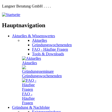
Langner Beratung GmbH
.
.
.
.
Hauptnavigation
Aktuelles
&
Wissenswertes
Aktuelles
Gründungswochenenden
FAQ - Häufige Fragen
Tools & Downloads
Aktuelles
Gründungswochenenden
FAQ -
Häufige
Fragen
Gründung
&
Nachfolge
Existenzgründung