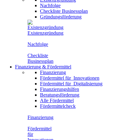
Nachfolge
Checkliste Businessplan
Gründungsförderung
Existenzgründung
Nachfolge
Checkliste
Businessplan
Finanzierung
&
Fördermittel
Finanzierung
Fördermittel für
Innovationen
Fördermittel für
Digitalisierung
Finanzierungshilfen
Beratungsförderung
Alle Fördermittel
Fördermittelcheck
Finanzierung
Fördermittel
für
Innovationen