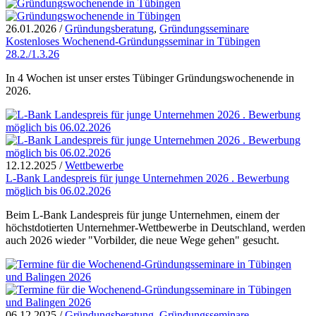
26.01.2026
/
Gründungsberatung
,
Gründungsseminare
Kostenloses Wochenend-Gründungsseminar in Tübingen
28.2./1.3.26
In 4 Wochen ist unser erstes Tübinger Gründungswochenende in
2026.
12.12.2025
/
Wettbewerbe
L-Bank Landespreis für junge Unternehmen 2026 . Bewerbung
möglich bis 06.02.2026
Beim L-Bank Landespreis für junge Unternehmen, einem der
höchstdotierten Unternehmer-Wettbewerbe in Deutschland, werden
auch 2026 wieder "Vorbilder, die neue Wege gehen" gesucht.
06.12.2025
/
Gründungsberatung
,
Gründungsseminare