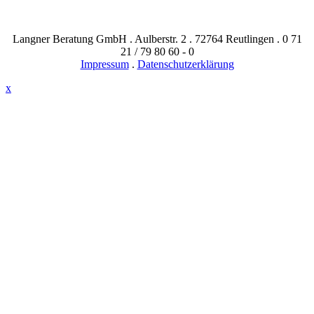
Langner Beratung GmbH . Aulberstr. 2 . 72764 Reutlingen . 0 71
21 / 79 80 60 - 0
Impressum
.
Datenschutzerklärung
x