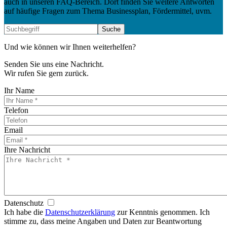
auch in unseren FAQ-Bereich. Dort finden Sie weitere Antworten
auf häufige Fragen zum Thema Businessplan, Fördermittel, uvm.
Und wie können wir Ihnen weiterhelfen?
Senden Sie uns eine Nachricht.
Wir rufen Sie gern zurück.
Ihr Name
Telefon
Email
Ihre Nachricht
Datenschutz
Ich habe die
Datenschutzerklärung
zur Kenntnis genommen. Ich
stimme zu, dass meine Angaben und Daten zur Beantwortung