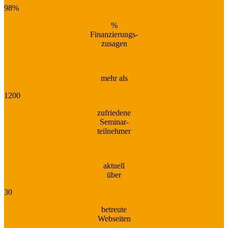
98%
%
Finanzierungs-
zusagen
mehr als
1200
zufriedene
Seminar-
teilnehmer
aktuell
über
30
betreute
Webseiten