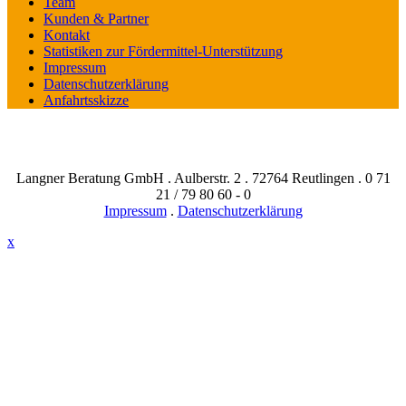
Team
Kunden & Partner
Kontakt
Statistiken zur Fördermittel-Unterstützung
Impressum
Datenschutzerklärung
Anfahrtsskizze
Langner Beratung GmbH . Aulberstr. 2 . 72764 Reutlingen . 0 71
21 / 79 80 60 - 0
Impressum
.
Datenschutzerklärung
x