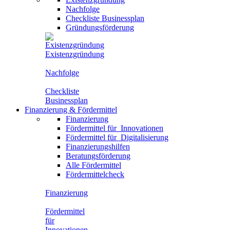
Nachfolge
Checkliste Businessplan
Gründungsförderung
Existenzgründung
Nachfolge
Checkliste
Businessplan
Finanzierung
&
Fördermittel
Finanzierung
Fördermittel für
Innovationen
Fördermittel für
Digitalisierung
Finanzierungshilfen
Beratungsförderung
Alle Fördermittel
Fördermittelcheck
Finanzierung
Fördermittel
für
Innovationen