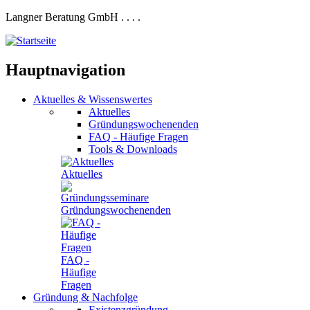
Langner Beratung GmbH
.
.
.
.
Hauptnavigation
Aktuelles
&
Wissenswertes
Aktuelles
Gründungswochenenden
FAQ - Häufige Fragen
Tools & Downloads
Aktuelles
Gründungswochenenden
FAQ -
Häufige
Fragen
Gründung
&
Nachfolge
Existenzgründung