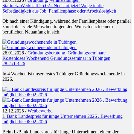
28.01.2026
/
Gründung
,
Veranstaltungen
Startnetz-Werkstatt 25.02.: Neustart jetzt! Wege in die
Selbständigkeit aus Job, Familienphase oder Arbeitslosigkeit
Ob nach einer Kündigung, während der Familienphase oder parallel
zum Job – viele Menschen tragen den Wunsch nach einem
beruflichen Neuanfang in sich.
26.01.2026
/
Gründungsberatung
,
Gründungsseminare
Kostenloses Wochenend-Gründungsseminar in Tübingen
28.2./1.3.26
In 4 Wochen ist unser erstes Tübinger Gründungswochenende in
2026.
12.12.2025
/
Wettbewerbe
L-Bank Landespreis für junge Unternehmen 2026 . Bewerbung
möglich bis 06.02.2026
Beim L-Bank Landespreis für junge Unternehmen, einem der