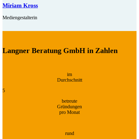
Miriam Kross
Mediengestalterin
Langner Beratung GmbH in Zahlen
im
Durchschnitt
5
betreute
Gründungen
pro Monat
rund