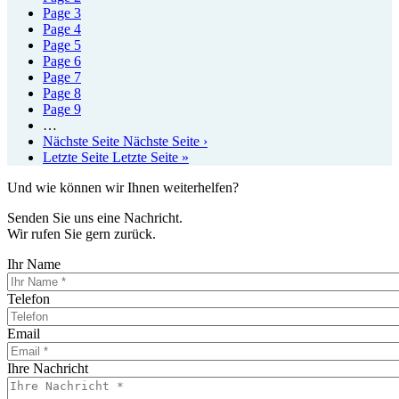
Page
3
Page
4
Page
5
Page
6
Page
7
Page
8
Page
9
…
Nächste Seite
Nächste Seite ›
Letzte Seite
Letzte Seite »
Und wie können wir Ihnen weiterhelfen?
Senden Sie uns eine Nachricht.
Wir rufen Sie gern zurück.
Ihr Name
Telefon
Email
Ihre Nachricht