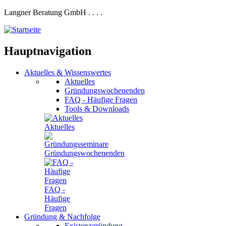
Langner Beratung GmbH
.
.
.
.
Hauptnavigation
Aktuelles
&
Wissenswertes
Aktuelles
Gründungswochenenden
FAQ - Häufige Fragen
Tools & Downloads
Aktuelles
Gründungswochenenden
FAQ -
Häufige
Fragen
Gründung
&
Nachfolge
Existenzgründung