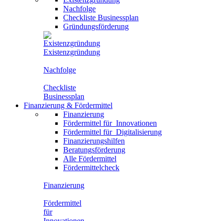
Nachfolge
Checkliste Businessplan
Gründungsförderung
Existenzgründung
Nachfolge
Checkliste
Businessplan
Finanzierung
&
Fördermittel
Finanzierung
Fördermittel für
Innovationen
Fördermittel für
Digitalisierung
Finanzierungshilfen
Beratungsförderung
Alle Fördermittel
Fördermittelcheck
Finanzierung
Fördermittel
für
Innovationen