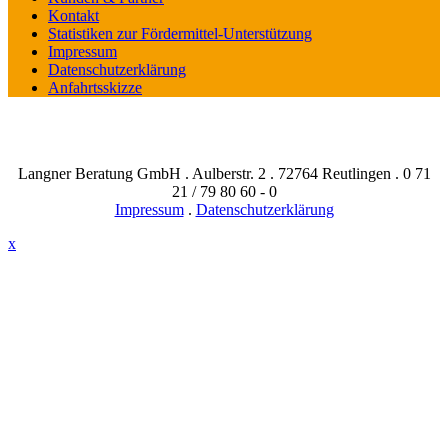
Kontakt
Statistiken zur Fördermittel-Unterstützung
Impressum
Datenschutzerklärung
Anfahrtsskizze
Langner Beratung GmbH . Aulberstr. 2 . 72764 Reutlingen . 0 71
21 / 79 80 60 - 0
Impressum
.
Datenschutzerklärung
x