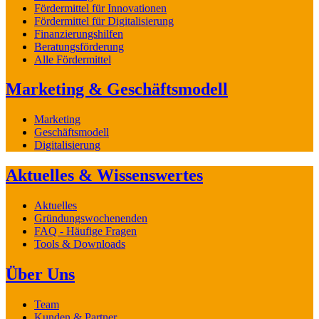
Fördermittel für Innovationen
Fördermittel für Digitalisierung
Finanzierungshilfen
Beratungsförderung
Alle Fördermittel
Marketing & Geschäftsmodell
Marketing
Geschäftsmodell
Digitalisierung
Aktuelles & Wissenswertes
Aktuelles
Gründungswochenenden
FAQ - Häufige Fragen
Tools & Downloads
Über Uns
Team
Kunden & Partner