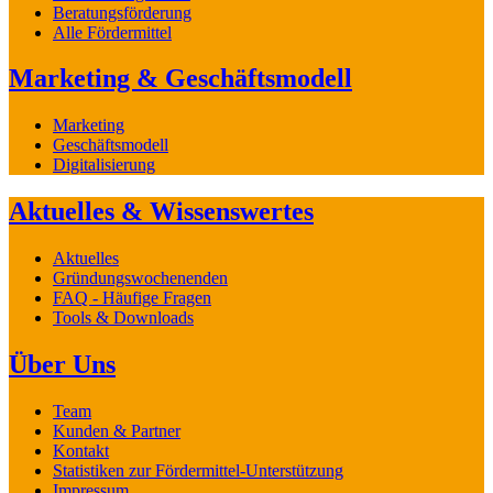
Beratungsförderung
Alle Fördermittel
Marketing & Geschäftsmodell
Marketing
Geschäftsmodell
Digitalisierung
Aktuelles & Wissenswertes
Aktuelles
Gründungswochenenden
FAQ - Häufige Fragen
Tools & Downloads
Über Uns
Team
Kunden & Partner
Kontakt
Statistiken zur Fördermittel-Unterstützung
Impressum