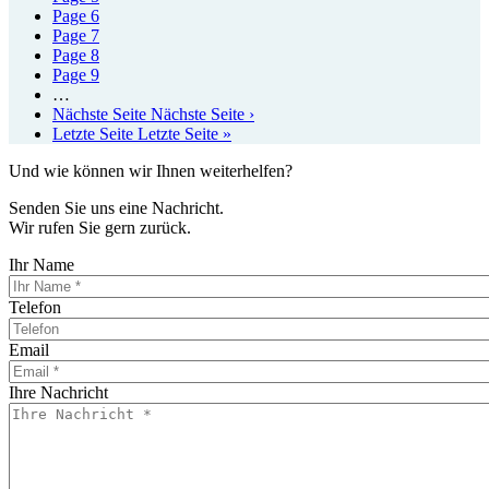
Page
6
Page
7
Page
8
Page
9
…
Nächste Seite
Nächste Seite ›
Letzte Seite
Letzte Seite »
Und wie können wir Ihnen weiterhelfen?
Senden Sie uns eine Nachricht.
Wir rufen Sie gern zurück.
Ihr Name
Telefon
Email
Ihre Nachricht