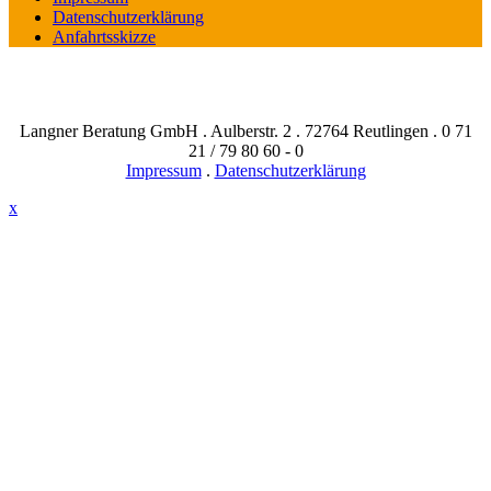
Datenschutzerklärung
Anfahrtsskizze
Langner Beratung GmbH . Aulberstr. 2 . 72764 Reutlingen . 0 71
21 / 79 80 60 - 0
Impressum
.
Datenschutzerklärung
x