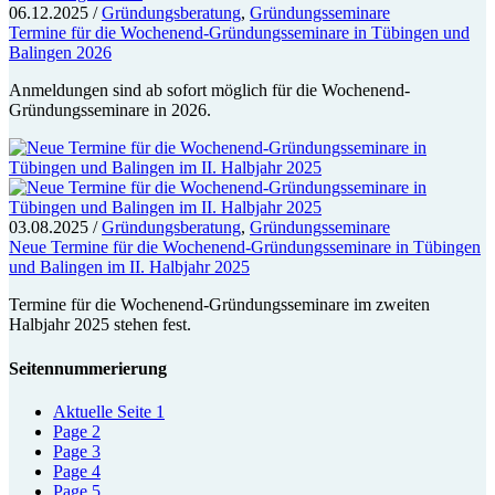
06.12.2025
/
Gründungsberatung
,
Gründungsseminare
Termine für die Wochenend-Gründungsseminare in Tübingen und
Balingen 2026
Anmeldungen sind ab sofort möglich für die Wochenend-
Gründungsseminare in 2026.
03.08.2025
/
Gründungsberatung
,
Gründungsseminare
Neue Termine für die Wochenend-Gründungsseminare in Tübingen
und Balingen im II. Halbjahr 2025
Termine für die Wochenend-Gründungsseminare im zweiten
Halbjahr 2025 stehen fest.
Seitennummerierung
Aktuelle Seite
1
Page
2
Page
3
Page
4
Page
5