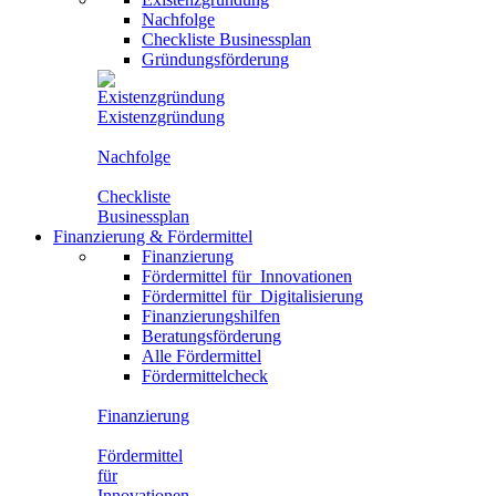
Nachfolge
Checkliste Businessplan
Gründungsförderung
Existenzgründung
Nachfolge
Checkliste
Businessplan
Finanzierung
&
Fördermittel
Finanzierung
Fördermittel für
Innovationen
Fördermittel für
Digitalisierung
Finanzierungshilfen
Beratungsförderung
Alle Fördermittel
Fördermittelcheck
Finanzierung
Fördermittel
für
Innovationen