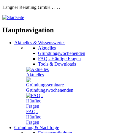
Langner Beratung GmbH
.
.
.
.
Hauptnavigation
Aktuelles
&
Wissenswertes
Aktuelles
Gründungswochenenden
FAQ - Häufige Fragen
Tools & Downloads
Aktuelles
Gründungswochenenden
FAQ -
Häufige
Fragen
Gründung
&
Nachfolge
Existenzgründung