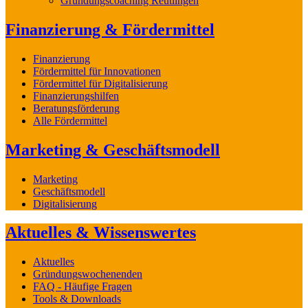
Gründungscoaching Reutlingen
Finanzierung & Fördermittel
Finanzierung
Fördermittel für Innovationen
Fördermittel für Digitalisierung
Finanzierungshilfen
Beratungsförderung
Alle Fördermittel
Marketing & Geschäftsmodell
Marketing
Geschäftsmodell
Digitalisierung
Aktuelles & Wissenswertes
Aktuelles
Gründungswochenenden
FAQ - Häufige Fragen
Tools & Downloads