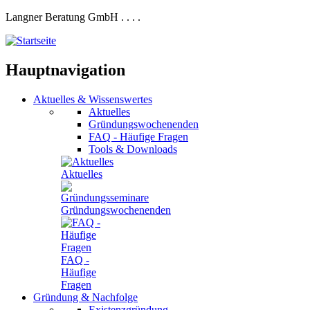
Langner Beratung GmbH
.
.
.
.
Hauptnavigation
Aktuelles
&
Wissenswertes
Aktuelles
Gründungswochenenden
FAQ - Häufige Fragen
Tools & Downloads
Aktuelles
Gründungswochenenden
FAQ -
Häufige
Fragen
Gründung
&
Nachfolge
Existenzgründung