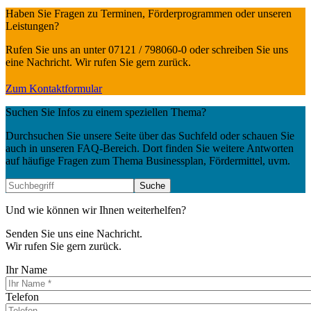
Haben Sie Fragen zu Terminen, Förderprogrammen oder unseren
Leistungen?
Rufen Sie uns an unter 07121 / 798060-0 oder schreiben Sie uns
eine Nachricht. Wir rufen Sie gern zurück.
Zum Kontaktformular
Suchen Sie Infos zu einem speziellen Thema?
Durchsuchen Sie unsere Seite über das Suchfeld oder schauen Sie
auch in unseren FAQ-Bereich. Dort finden Sie weitere Antworten
auf häufige Fragen zum Thema Businessplan, Fördermittel, uvm.
Und wie können wir Ihnen weiterhelfen?
Senden Sie uns eine Nachricht.
Wir rufen Sie gern zurück.
Ihr Name
Telefon