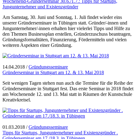
Wochenend-Gründerseminar 30.6./1.7.: Tipps für Startups,
Jungunternehmer und Existenzgründer
Am Samstag, 30. Juni und Sonntag, 1. Juli findet wieder eins
unserer Gründerseminare in Tübingen statt. Gründer/-innen und
Jungunternehmer/-innen erhalten hier vielerlei Tipps und Hilfe zu
den Themen Businessplan erstellen, Gründerzuschuss beantragen,
Gründungsformalitäten, Finanzierung, Fördermitteln und vielen
weiteren Aspekten einer Gründung.
14.04.2018
/
Gründungsseminare
Gründerseminar in Stuttgart am 12. & 13. Mai 2018
Seit wenigen Tagen stehen nun auch die Termine für die Reihe der
Gründerseminare in Stuttgart fest. Das erste Seminar in 2018 findet
am Wochenende 12. und 13. Mai statt in Räumen der Kunstschule
Kreativkreisel.
01.03.2018
/
Gründungsseminare
Tipps für Startups, Jungunternehmer und Existenzgründer .
Gründerseminar am 17./18.3. in Tübingen