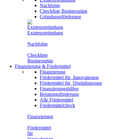
Nachfolge
Checkliste Businessplan
Gründungsförderung
Existenzgründung
Nachfolge
Checkliste
Businessplan
Finanzierung
&
Fördermittel
Finanzierung
Fördermittel für
Innovationen
Fördermittel für
Digitalisierung
Finanzierungshilfen
Beratungsförderung
Alle Fördermittel
Fördermittelcheck
Finanzierung
Fördermittel
für
Innovationen