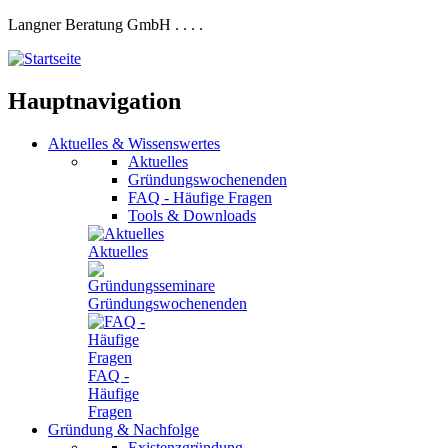
Langner Beratung GmbH
.
.
.
.
Hauptnavigation
Aktuelles
&
Wissenswertes
Aktuelles
Gründungswochenenden
FAQ - Häufige Fragen
Tools & Downloads
Aktuelles
Gründungswochenenden
FAQ -
Häufige
Fragen
Gründung
&
Nachfolge
Existenzgründung