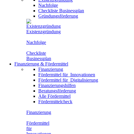
Nachfolge
Checkliste Businessplan
Gründungsförderung
Existenzgründung
Nachfolge
Checkliste
Businessplan
Finanzierung
&
Fördermittel
Finanzierung
Fördermittel für
Innovationen
Fördermittel für
Digitalisierung
Finanzierungshilfen
Beratungsförderung
Alle Fördermittel
Fördermittelcheck
Finanzierung
Fördermittel
für
Innovationen