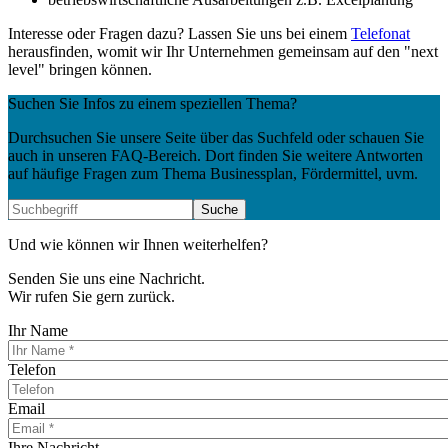
Interesse oder Fragen dazu? Lassen Sie uns bei einem
Telefonat
herausfinden, womit wir Ihr Unternehmen gemeinsam auf den "next
level" bringen können.
Suchen Sie Infos zu einem speziellen Thema?
Durchsuchen Sie unsere Seite über das Suchfeld oder schauen Sie
auch in unseren FAQ-Bereich. Dort finden Sie weitere Antworten
auf häufige Fragen zum Thema Businessplan, Fördermittel, uvm.
Und wie können wir Ihnen weiterhelfen?
Senden Sie uns eine Nachricht.
Wir rufen Sie gern zurück.
Ihr Name
Telefon
Email
Ihre Nachricht