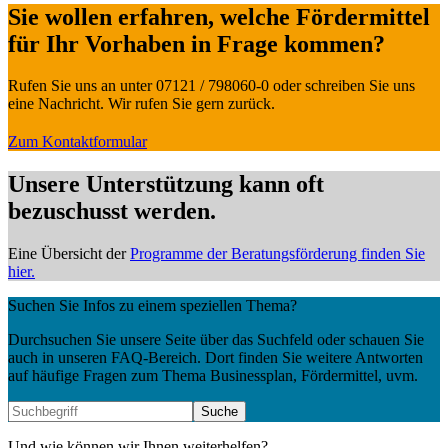
Sie wollen erfahren, welche Fördermittel
für Ihr Vorhaben in Frage kommen?
Rufen Sie uns an unter 07121 / 798060-0 oder schreiben Sie uns
eine Nachricht. Wir rufen Sie gern zurück.
Zum Kontaktformular
Unsere Unterstützung kann oft
bezuschusst werden.
Eine Übersicht der
Programme der Beratungsförderung finden Sie
hier.
Suchen Sie Infos zu einem speziellen Thema?
Durchsuchen Sie unsere Seite über das Suchfeld oder schauen Sie
auch in unseren FAQ-Bereich. Dort finden Sie weitere Antworten
auf häufige Fragen zum Thema Businessplan, Fördermittel, uvm.
Und wie können wir Ihnen weiterhelfen?