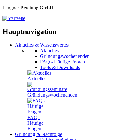
Langner Beratung GmbH
.
.
.
.
Hauptnavigation
Aktuelles
&
Wissenswertes
Aktuelles
Gründungswochenenden
FAQ - Häufige Fragen
Tools & Downloads
Aktuelles
Gründungswochenenden
FAQ -
Häufige
Fragen
Gründung
&
Nachfolge
Existenzgründung