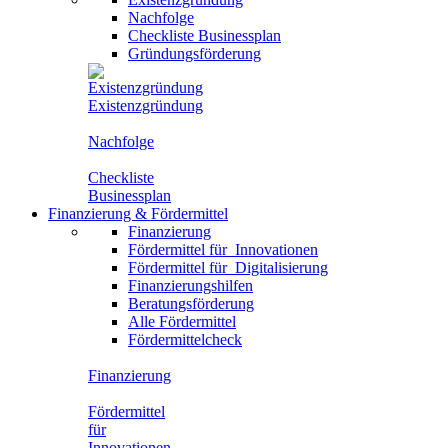
Nachfolge
Checkliste Businessplan
Gründungsförderung
Existenzgründung
Nachfolge
Checkliste
Businessplan
Finanzierung
&
Fördermittel
Finanzierung
Fördermittel für
Innovationen
Fördermittel für
Digitalisierung
Finanzierungshilfen
Beratungsförderung
Alle Fördermittel
Fördermittelcheck
Finanzierung
Fördermittel
für
Innovationen