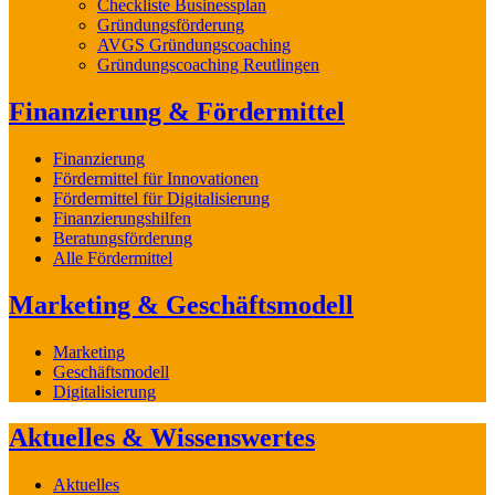
Checkliste Businessplan
Gründungsförderung
AVGS Gründungscoaching
Gründungscoaching Reutlingen
Finanzierung & Fördermittel
Finanzierung
Fördermittel für Innovationen
Fördermittel für Digitalisierung
Finanzierungshilfen
Beratungsförderung
Alle Fördermittel
Marketing & Geschäftsmodell
Marketing
Geschäftsmodell
Digitalisierung
Aktuelles & Wissenswertes
Aktuelles