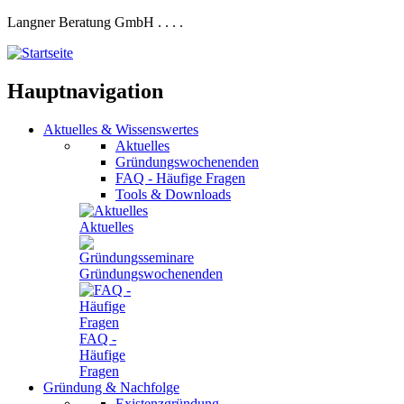
Langner Beratung GmbH
.
.
.
.
Hauptnavigation
Aktuelles
&
Wissenswertes
Aktuelles
Gründungswochenenden
FAQ - Häufige Fragen
Tools & Downloads
Aktuelles
Gründungswochenenden
FAQ -
Häufige
Fragen
Gründung
&
Nachfolge
Existenzgründung