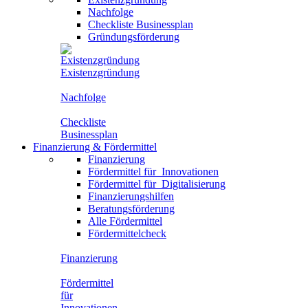
Nachfolge
Checkliste Businessplan
Gründungsförderung
Existenzgründung
Nachfolge
Checkliste
Businessplan
Finanzierung
&
Fördermittel
Finanzierung
Fördermittel für
Innovationen
Fördermittel für
Digitalisierung
Finanzierungshilfen
Beratungsförderung
Alle Fördermittel
Fördermittelcheck
Finanzierung
Fördermittel
für
Innovationen