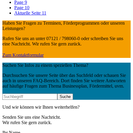
Page
9
Page
10
Aktuelle Seite
11
Haben Sie Fragen zu Terminen, Förderprogrammen oder unseren
Leistungen?
Rufen Sie uns an unter 07121 / 798060-0 oder schreiben Sie uns
eine Nachricht. Wir rufen Sie gern zurück.
Zum Kontaktformular
Suchen Sie Infos zu einem speziellen Thema?
Durchsuchen Sie unsere Seite über das Suchfeld oder schauen Sie
auch in unseren FAQ-Bereich. Dort finden Sie weitere Antworten
auf häufige Fragen zum Thema Businessplan, Fördermittel, uvm.
Und wie können wir Ihnen weiterhelfen?
Senden Sie uns eine Nachricht.
Wir rufen Sie gern zurück.
Ihr Name