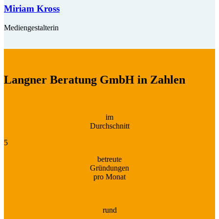
Miriam Kross
Mediengestalterin
Langner Beratung GmbH in Zahlen
im
Durchschnitt
5
betreute
Gründungen
pro Monat
rund