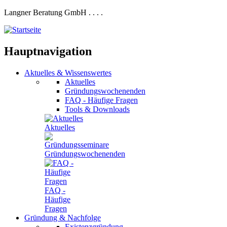
Langner Beratung GmbH
.
.
.
.
Hauptnavigation
Aktuelles
&
Wissenswertes
Aktuelles
Gründungswochenenden
FAQ - Häufige Fragen
Tools & Downloads
Aktuelles
Gründungswochenenden
FAQ -
Häufige
Fragen
Gründung
&
Nachfolge
Existenzgründung