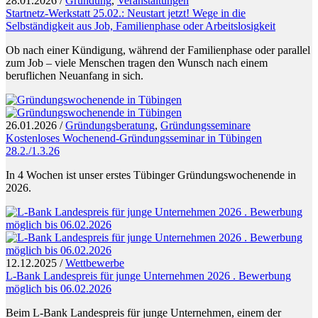
28.01.2026
/
Gründung
,
Veranstaltungen
Startnetz-Werkstatt 25.02.: Neustart jetzt! Wege in die
Selbständigkeit aus Job, Familienphase oder Arbeitslosigkeit
Ob nach einer Kündigung, während der Familienphase oder parallel
zum Job – viele Menschen tragen den Wunsch nach einem
beruflichen Neuanfang in sich.
26.01.2026
/
Gründungsberatung
,
Gründungsseminare
Kostenloses Wochenend-Gründungsseminar in Tübingen
28.2./1.3.26
In 4 Wochen ist unser erstes Tübinger Gründungswochenende in
2026.
12.12.2025
/
Wettbewerbe
L-Bank Landespreis für junge Unternehmen 2026 . Bewerbung
möglich bis 06.02.2026
Beim L-Bank Landespreis für junge Unternehmen, einem der