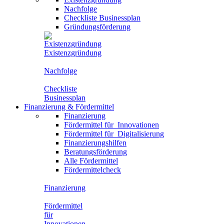
Nachfolge
Checkliste Businessplan
Gründungsförderung
Existenzgründung
Nachfolge
Checkliste
Businessplan
Finanzierung
&
Fördermittel
Finanzierung
Fördermittel für
Innovationen
Fördermittel für
Digitalisierung
Finanzierungshilfen
Beratungsförderung
Alle Fördermittel
Fördermittelcheck
Finanzierung
Fördermittel
für
Innovationen