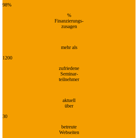
98%
%
Finanzierungs-
zusagen
mehr als
1200
zufriedene
Seminar-
teilnehmer
aktuell
über
30
betreute
Webseiten