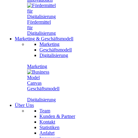
Fördermittel
für
Digitalisierung
Marketing
&
Geschäftsmodell
Marketing
Geschäftsmodell
Digitalisierung
Marketing
Geschäftsmodell
Digitalisierung
Über Uns
Team
Kunden & Partner
Kontakt
Statistiken
Anfahrt