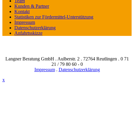
Team
Kunden & Partner
Kontakt
Statistiken zur Fördermittel-Unterstützung
Impressum
Datenschutzerklärung
Anfahrtsskizze
Langner Beratung GmbH . Aulberstr. 2 . 72764 Reutlingen . 0 71
21 / 79 80 60 - 0
Impressum
.
Datenschutzerklärung
x